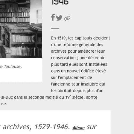
1946
En 1519, les capitouls décident
d'une réforme générale des
archives pour améliorer leur
conservation ; une décennie
plus tard elles sont installées
 de Toulouse,
dans un nouvel édifice élevé
sur l'emplacement de
l'ancienne tour insalubre qui
les abritait depuis plus d'un
e
t-le-Duc dans la seconde moitié du 19
siècle, abrite
use.
s archives, 1529-1946.
sur
Album