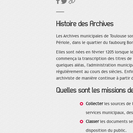
Histoire des Archives
Les Archives municipales de Toulouse son
Périole, dans le quartier du faubourg Bo
Elles sont nées en février 1205 lorsque l
commença la transcription des titres de 
quelques aléas, l'administration municip
régulièrement au cours des siècles. Enfin
archiviste de manière continue à partir 
Quelles sont les missions d
Collecter
les sources de l
services municipaux, des 
Classer
les documents sel
disposition du public.