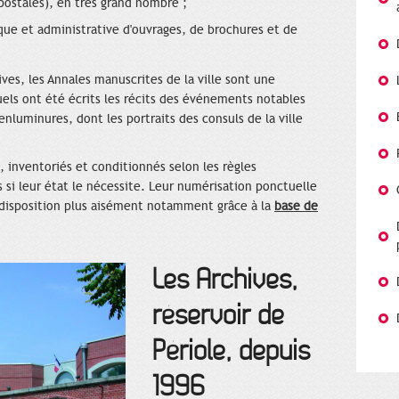
postales), en très grand nombre ;
que et administrative d'ouvrages, de brochures et de
ves, les Annales manuscrites de la ville sont une
quels ont été écrits les récits des événements notables
luminures, dont les portraits des consuls de la ville
, inventoriés et conditionnés selon les règles
s si leur état le nécessite. Leur numérisation ponctuelle
disposition plus aisément notamment grâce à la
base de
Les Archives,
réservoir de
Périole, depuis
1996