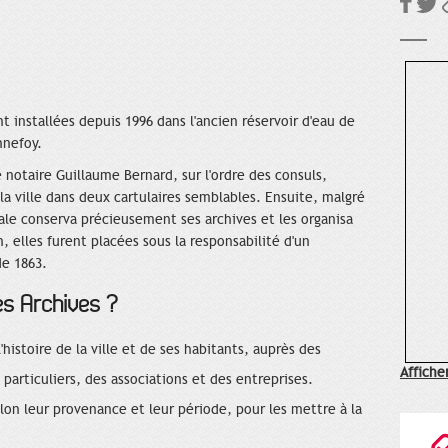
t installées depuis 1996 dans l'ancien réservoir d'eau de
nnefoy.
e notaire Guillaume Bernard, sur l'ordre des consuls,
la ville dans deux cartulaires semblables. Ensuite, malgré
ale conserva précieusement ses archives et les organisa
, elles furent placées sous la responsabilité d'un
de 1863.
es Archives ?
'histoire de la ville et de ses habitants, auprès des
Affiche
particuliers, des associations et des entreprises.
on leur provenance et leur période, pour les mettre à la