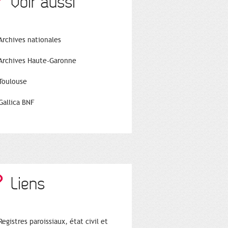
Voir aussi
Archives nationales
Archives Haute-Garonne
Toulouse
Gallica BNF
Liens
Registres paroissiaux, état civil et