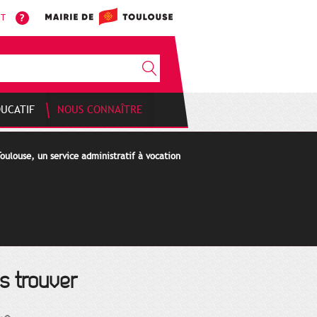
NT
DUCATIF
NOUS CONNAÎTRE
oulouse, un service administratif à vocation
s trouver