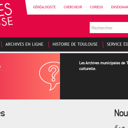
GÉNÉALOGISTE
CHERCHEUR
CURIEUX
ENSEIGNA
ARCHIVES EN LIGNE
HISTOIRE DE TOULOUSE
SERVICE É
e
Les Archives municipales de T
culturelle.
es
Nou