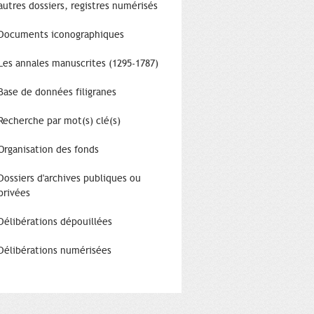
autres dossiers, registres numérisés
Documents iconographiques
Les annales manuscrites (1295-1787)
Base de données filigranes
Recherche par mot(s) clé(s)
Organisation des fonds
Dossiers d'archives publiques ou
privées
Délibérations dépouillées
Délibérations numérisées