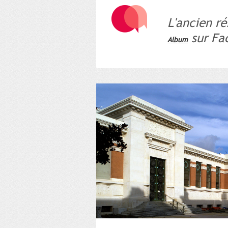
L'ancien ré
sur Fa
Album