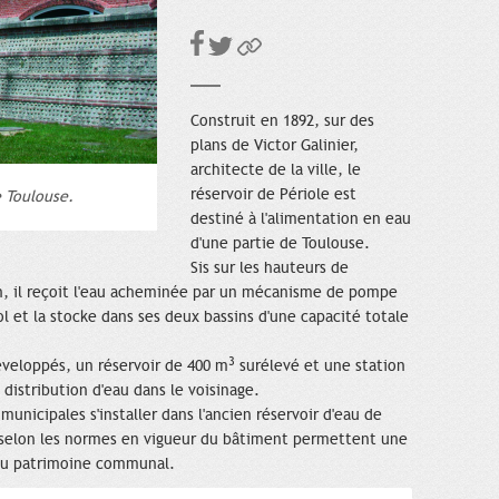
Construit en 1892, sur des
plans de Victor Galinier,
architecte de la ville, le
réservoir de Périole est
e Toulouse.
destiné à l'alimentation en eau
d'une partie de Toulouse.
Sis sur les hauteurs de
n, il reçoit l'eau acheminée par un mécanisme de pompe
ol et la stocke dans ses deux bassins d'une capacité totale
3
développés, un réservoir de 400 m
surélevé et une station
distribution d'eau dans le voisinage.
municipales s'installer dans l'ancien réservoir d'eau de
 selon les normes en vigueur du bâtiment permettent une
du patrimoine communal.