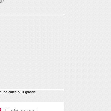
r une carte plus grande