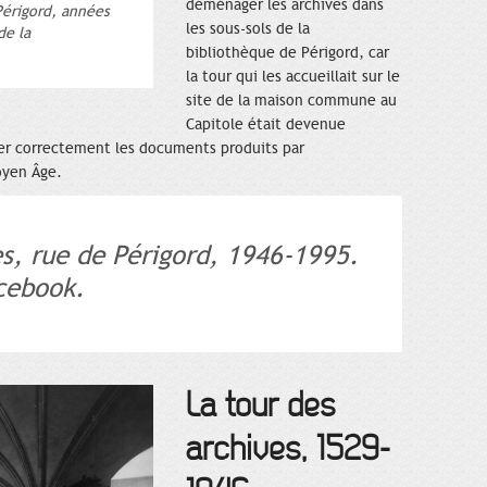
déménager les archives dans
Périgord, années
les sous-sols de la
de la
bibliothèque de Périgord, car
la tour qui les accueillait sur le
site de la maison commune au
Capitole était devenue
ver correctement les documents produits par
oyen Âge.
es, rue de Périgord, 1946-1995.
cebook.
La tour des
archives, 1529-