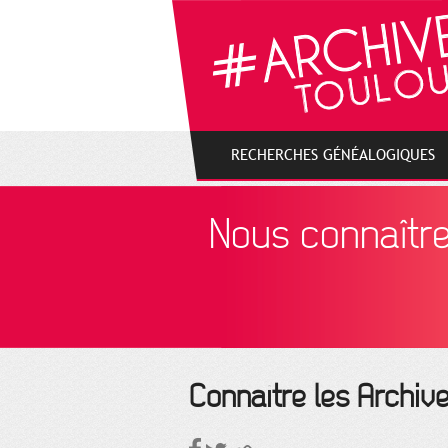
Gestion de vos préférences sur les cookies
RECHERCHES GÉNÉALOGIQUES
Nous connaîtr
Connaître les Archiv