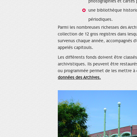
photographies et cartes 
une bibliothèque histori
périodiques.
Parmi les nombreuses richesses des Archi
collection de 12 gros registres dans les
survenus chaque année, accompagnés d'en
appelés capitouls.
Les différents fonds doivent être classés
archivistiques. Ils peuvent être restauré
ou programmée permet de les mettre à 
données des Archives.