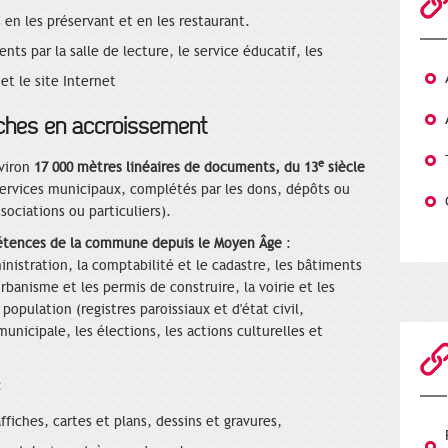
en les préservant et en les restaurant.
nts par la salle de lecture, le service éducatif, les
et le site Internet
ches en accroissement
e
viron
17 000 mètres linéaires de documents, du 13
siècle
services municipaux, complétés par les dons, dépôts ou
sociations ou particuliers).
étences de la commune depuis le Moyen Âge
:
nistration, la comptabilité et le cadastre, les bâtiments
rbanisme et les permis de construire, la voirie et les
a population (registres paroissiaux et d'état civil,
unicipale, les élections, les actions culturelles et
:
fiches, cartes et plans, dessins et gravures,