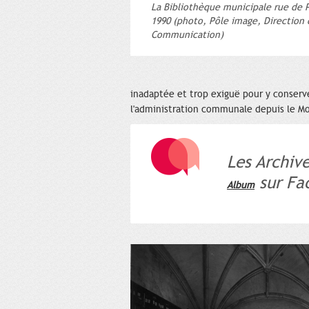
La Bibliothèque municipale rue de 
1990 (photo, Pôle image, Direction 
Communication)
inadaptée et trop exiguë pour y conser
l'administration communale depuis le M
Les Archiv
sur Fa
Album