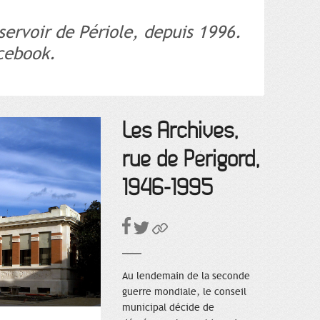
servoir de Périole, depuis 1996.
cebook.
Les Archives,
rue de Périgord,
1946-1995
Au lendemain de la seconde
guerre mondiale, le conseil
municipal décide de