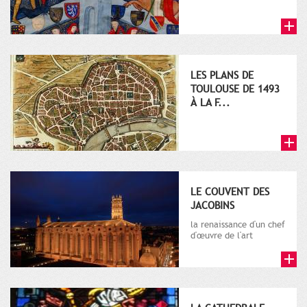
LES PLANS DE
TOULOUSE DE 1493
À LA F...
LE COUVENT DES
JACOBINS
la renaissance d'un chef
d'œuvre de l'art
gothique méridional