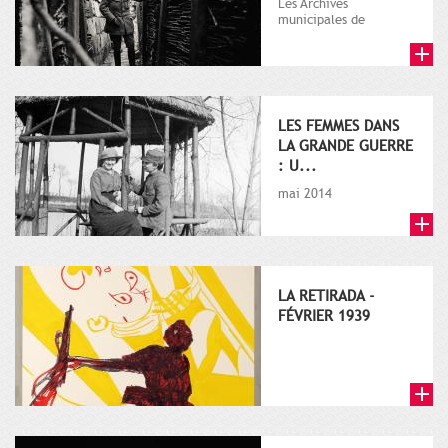
Les Archives
municipales de
Toulouse participent à
la commémoration du
centenaire de la Gr...
LES FEMMES DANS
LA GRANDE GUERRE
: U...
mai 2014
LA RETIRADA -
FÉVRIER 1939