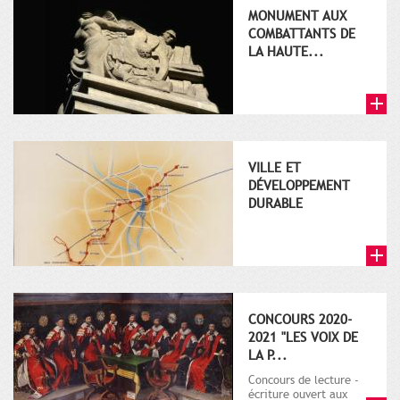
MONUMENT AUX
COMBATTANTS DE
LA HAUTE...
VILLE ET
DÉVELOPPEMENT
DURABLE
CONCOURS 2020-
2021 "LES VOIX DE
LA P...
Concours de lecture -
écriture ouvert aux