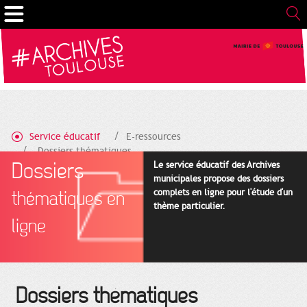
Gestion de vos préférences sur les cookies
Service éducatif
E-ressources
Dossiers thématiques
Dossiers
Le service éducatif des Archives
municipales propose des dossiers
complets en ligne pour l'étude d'un
thématiques en
thème particulier.
ligne
Dossiers thématiques