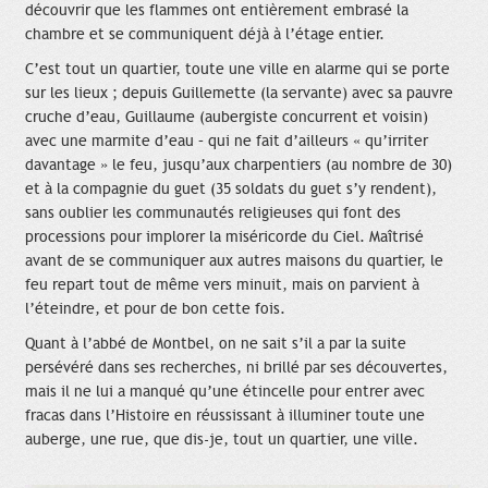
découvrir que les flammes ont entièrement embrasé la
chambre et se communiquent déjà à l’étage entier.
C’est tout un quartier, toute une ville en alarme qui se porte
sur les lieux ; depuis Guillemette (la servante) avec sa pauvre
cruche d’eau, Guillaume (aubergiste concurrent et voisin)
avec une marmite d’eau – qui ne fait d’ailleurs « qu’irriter
davantage » le feu, jusqu’aux charpentiers (au nombre de 30)
et à la compagnie du guet (35 soldats du guet s’y rendent),
sans oublier les communautés religieuses qui font des
processions pour implorer la miséricorde du Ciel. Maîtrisé
avant de se communiquer aux autres maisons du quartier, le
feu repart tout de même vers minuit, mais on parvient à
l’éteindre, et pour de bon cette fois.
Quant à l’abbé de Montbel, on ne sait s’il a par la suite
persévéré dans ses recherches, ni brillé par ses découvertes,
mais il ne lui a manqué qu’une étincelle pour entrer avec
fracas dans l’Histoire en réussissant à illuminer toute une
auberge, une rue, que dis-je, tout un quartier, une ville.