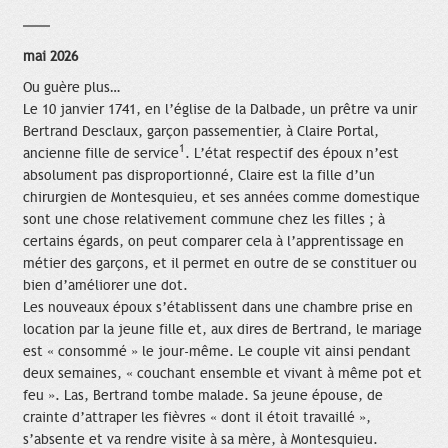
mai 2026
Ou guère plus…
Le 10 janvier 1741, en l’église de la Dalbade, un prêtre va unir
Bertrand Desclaux, garçon passementier, à Claire Portal,
1
ancienne fille de service
. L’état respectif des époux n’est
absolument pas disproportionné, Claire est la fille d’un
chirurgien de Montesquieu, et ses années comme domestique
sont une chose relativement commune chez les filles ; à
certains égards, on peut comparer cela à l’apprentissage en
métier des garçons, et il permet en outre de se constituer ou
bien d’améliorer une dot.
Les nouveaux époux s’établissent dans une chambre prise en
location par la jeune fille et, aux dires de Bertrand, le mariage
est « consommé » le jour-même. Le couple vit ainsi pendant
deux semaines, « couchant ensemble et vivant à même pot et
feu ». Las, Bertrand tombe malade. Sa jeune épouse, de
crainte d’attraper les fièvres « dont il étoit travaillé »,
s’absente et va rendre visite à sa mère, à Montesquieu.