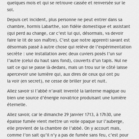
quelques mois et qui se retrouve cassée et renversée sur le
sol.
Depuis cet incident, plus personne ne peut entrer dans sa
chambre, hormis Labarthe, son fidèle domestique et assistant
(qui perd au change, car c’est lui qui, désormais, va devoir
faire le lit de son maître). C’est que notre apprenti savant est
désormais passé à autre chose qui relève de l’expérimentation
secrète : une installation avec deux cuviers posés l’un sur
l’autre (celui du haut sans fond), couverts d’un tapis. Nul ne
sait ce qui se passe là-dedans, mais un trou sur le côté laisse
apercevoir une lumière qui, aux dires de ceux qui ont pu
la voir (en secret), ne cesse de briller jour et nuit.
Allez savoir si l’abbé n’avait inventé la lanterne magique ou
bien une source d’énergie novatrice produisant une lumière
éternelle.
Allez savoir, car le dimanche 29 janvier 1713, à 17h30, une
épaisse fumée vient mettre un voile opaque sur l’auberge,
elle provient de la chambre de l’abbé. On y accourt mais,
comme l’on sait qu’il n’y a pas de fumée sans feu, c’est pour