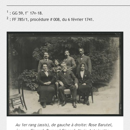
____________________________________________________________
1
: GG 59, f° 17v-18.
2
: FF 785/1, procédure # 008, du 6 février 1741.
Au 1er rang (assis), de gauche à droite: Rose Barutel,