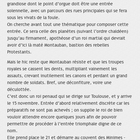
grandiose dont le point d’orgue doit être une entrée
solennelle, avec un parcours des rues principales qui se fera
sous les vivats de la foule.
On cherche avant tout une thématique pour composer cette
entrée. Ce sera celle des planètes (suivant l’ordre chaldéen)
jusqu’au firmament, apothéose d’un roi martial qui devrait
avoir d’ici là maté Montauban, bastion des rebelles
Protestants.
Mais le hic reste que Montauban résiste et que les troupes
royales se cassent les dents, multipliant vainement les
assauts, crevant inutilement les canons et perdant un grand
nombre de soldats. Bref, une déconfiture, voire une
déculottée.
C’est donc un roi penaud qui se dirige sur Toulouse, et y arrive
le 15 novembre. Entrée d’abord relativement discrète car les
préparatifs ne sont pas achevés ; on supplie le roi de bien
vouloir attendre encore quelques jours afin de pouvoir
permettre de procéder à l’entrée triomphale digne de ce
nom.
Elle prend place le 21 et démarre au couvent des Minimes –