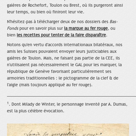
galères de Rochefort, Toulon ou Brest, où ils purgeront ainsi
leur temps, ou bien où finiront leur vie.
N'hésitez-pas à télécharger deux de nos dossiers des
Bas-
Fonds
pour en savoir plus sur
la marque au fer rouge
, ou
bien
les recettes pour tenter de la faire disparaître
.
Notons qu'en vertu d'accords internationaux bilatéraux, nos
amis les Suisses pouvaient envoyer leurs justiciables aux
galères de Toulon. Mais, ne faisant pas partie de la CEE, ils
n'utilisaient pas nécessairement le GAL pour les marquer, la
république de Genève favorisant particulièrement ses
armoiries traditionnelles : le pictogramme de la clef & de
l'aigle (mais toujours appliqué au fer rouge).
____________________________________________________________
1
. Dont Milady de Winter, le personnage inventé par A. Dumas,
est la plus célèbre évocation.