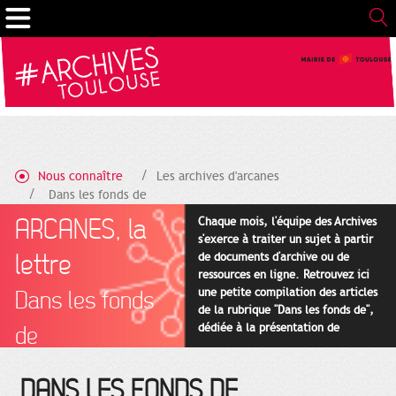
Gestion de vos préférences sur les cookies
Nous connaître
Les archives d'arcanes
Dans les fonds de
ARCANES, la
Chaque mois, l'équipe des Archives
s'exerce à traiter un sujet à partir
lettre
de documents d'archive ou de
ressources en ligne. Retrouvez ici
une petite compilation des articles
Dans les fonds
de la rubrique "Dans les fonds de",
dédiée à la présentation de
de
documents issus de nos fonds.
DANS LES FONDS DE