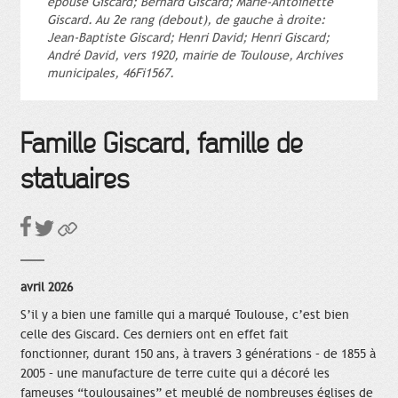
épouse Giscard; Bernard Giscard; Marie-Antoinette
Giscard. Au 2e rang (debout), de gauche à droite:
Jean-Baptiste Giscard; Henri David; Henri Giscard;
André David, vers 1920, mairie de Toulouse, Archives
municipales, 46Fi1567.
Famille Giscard, famille de
statuaires
avril 2026
S’il y a bien une famille qui a marqué Toulouse, c’est bien
celle des Giscard. Ces derniers ont en effet fait
fonctionner, durant 150 ans, à travers 3 générations – de 1855 à
2005 – une manufacture de terre cuite qui a décoré les
fameuses “toulousaines” et meublé de nombreuses églises de