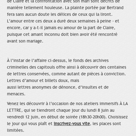
de Claire et la confrontation avec son mari sont décrits de
manière tellement houleuse. La plainte portée par Bertrand
fera sans aucun doute les délices de ceux qui la liront.
L’amour entre ces deux a duré deux semaines à peine – et
encore, car y a-t-il jamais eu amour de la part de Claire,
puisque cet amant inconnu doit bien avoir été rencontré
avant son mariage.
À l’instar de l’affaire ci-dessus, le fonds des archives
criminelles des capitouls offre ainsi à découvrir des centaines
de lettres conservées, comme autant de pièces à conviction.
Lettres d’amour et billets doux, mais
aussi lettres anonymes de dénonce, d’insultes et de
menaces.
Venez les découvrir à l’occasion de nos ateliers immersifs À LA
LETTRE, qui se tiendront chaque jour du lundi 8 juin au
vendredi 12 juin, en début de soirée (18h30-20h00). Choisissez
le jour qui vous plaît et
inscrivez-vous vite
, les places sont
limitées.