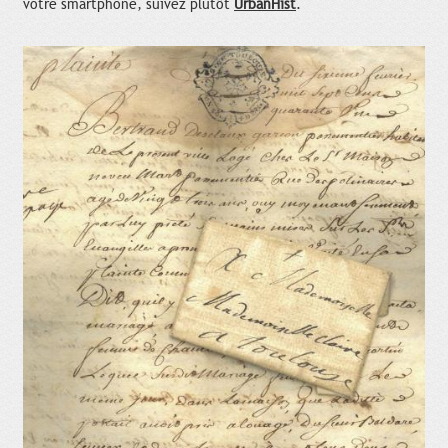
votre smartphone, suivez plutôt
UrbanHist
.