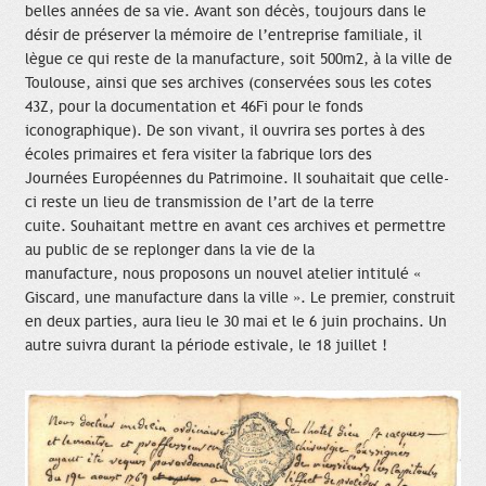
belles années de sa vie. Avant son décès, toujours dans le
désir de préserver la mémoire de l’entreprise familiale, il
lègue ce qui reste de la manufacture, soit 500m2, à la ville de
Toulouse, ainsi que ses archives (conservées sous les cotes
43Z, pour la documentation et 46Fi pour le fonds
iconographique). De son vivant, il ouvrira ses portes à des
écoles primaires et fera visiter la fabrique lors des
Journées Européennes du Patrimoine. Il souhaitait que celle-
ci reste un lieu de transmission de l’art de la terre
cuite. Souhaitant mettre en avant ces archives et permettre
au public de se replonger dans la vie de la
manufacture, nous proposons un nouvel atelier intitulé «
Giscard, une manufacture dans la ville ». Le premier, construit
en deux parties, aura lieu le 30 mai et le 6 juin prochains. Un
autre suivra durant la période estivale, le 18 juillet !