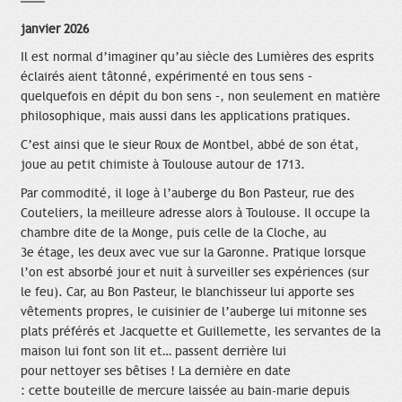
janvier 2026
Il est normal d’imaginer qu’au siècle des Lumières des esprits
éclairés aient tâtonné, expérimenté en tous sens –
quelquefois en dépit du bon sens –, non seulement en matière
philosophique, mais aussi dans les applications pratiques.
C’est ainsi que le sieur Roux de Montbel, abbé de son état,
joue au petit chimiste à Toulouse autour de 1713.
Par commodité, il loge à l’auberge du Bon Pasteur, rue des
Couteliers, la meilleure adresse alors à Toulouse. Il occupe la
chambre dite de la Monge, puis celle de la Cloche, au
3e étage, les deux avec vue sur la Garonne. Pratique lorsque
l’on est absorbé jour et nuit à surveiller ses expériences (sur
le feu). Car, au Bon Pasteur, le blanchisseur lui apporte ses
vêtements propres, le cuisinier de l’auberge lui mitonne ses
plats préférés et Jacquette et Guillemette, les servantes de la
maison lui font son lit et… passent derrière lui
pour nettoyer ses bêtises ! La dernière en date
: cette bouteille de mercure laissée au bain-marie depuis