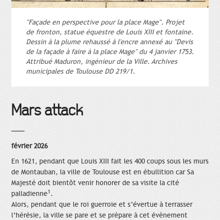
"Façade en perspective pour la place Mage". Projet
de fronton, statue équestre de Louis XIII et fontaine.
Dessin à la plume rehaussé à l'encre annexé au "Devis
de la façade à faire à la place Mage" du 4 janvier 1753.
Attribué Maduron, ingénieur de la Ville. Archives
municipales de Toulouse DD 219/1.
Mars attack
février 2026
En 1621, pendant que Louis XIII fait les 400 coups sous les murs
de Montauban, la ville de Toulouse est en ébullition car Sa
Majesté doit bientôt venir honorer de sa visite la cité
1
palladienne
.
Alors, pendant que le roi guerroie et s’évertue à terrasser
l’hérésie, la ville se pare et se prépare à cet évènement