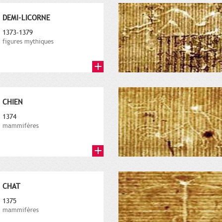
DEMI-LICORNE
1373-1379
figures mythiques
CHIEN
1374
mammifères
CHAT
1375
mammifères