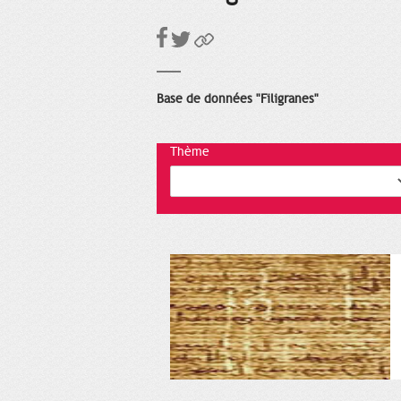
Base de données "Filigranes"
Thème