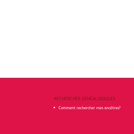
RECHERCHES GÉNÉALOGIQUES
Comment rechercher mes ancêtres?