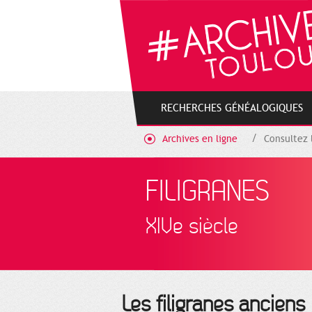
Cookies management panel
RECHERCHES GÉNÉALOGIQUES
Archives en ligne
Consultez 
FILIGRANES
XIVe siècle
Les filigranes anciens