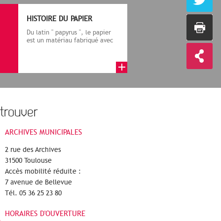
HISTOIRE DU PAPIER
Du latin " papyrus ", le papier
est un matériau fabriqué avec
des fibres végétales réduite...
trouver
ARCHIVES MUNICIPALES
2 rue des Archives
31500 Toulouse
Accès mobilité réduite :
7 avenue de Bellevue
Tél. 05 36 25 23 80
HORAIRES D'OUVERTURE