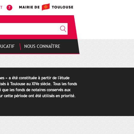
NT
DUCATIF
NOUS CONNAÎTRE
es » a été constituée à partir de l'étude
isés à Toulouse au XIVe siècle. Tous les fonds
i que les fonds de notaires conservés aux
 cette période ont été utilisés en priorité.