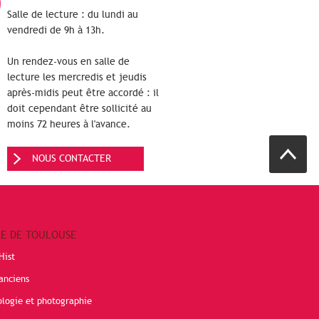
Salle de lecture : du lundi au
vendredi de 9h à 13h.
Un rendez-vous en salle de
lecture les mercredis et jeudis
après-midis peut être accordé : il
doit cependant être sollicité au
moins 72 heures à l'avance.
NOUS CONTACTER
RE DE TOULOUSE
Hist
anciens
ologie et photographie