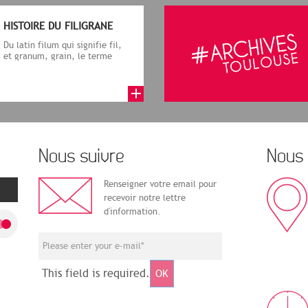
HISTOIRE DU FILIGRANE
Du latin filum qui signifie fil,
et granum, grain, le terme
désigne, dans le cadre de la f...
Nous suivre
Nous 
Renseigner votre email pour
recevoir notre lettre
d'information.
This field is required.
OK