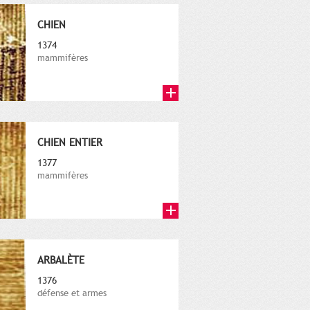
CHIEN
1374
mammifères
CHIEN ENTIER
1377
mammifères
ARBALÈTE
1376
défense et armes