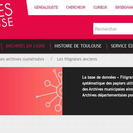
GÉNÉALOGISTE
CHERCHEUR
CURIEUX
ENSEIGNA
ARCHIVES EN LIGNE
HISTOIRE DE TOULOUSE
SERVICE É
les archives numérisées
Les filigranes anciens
La base de données « Filigran
systématique des papiers util
des Archives municipales ains
Archives départementales pour