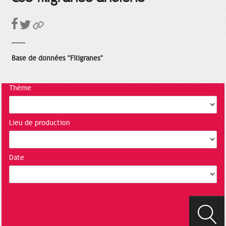
Base de données "Filigranes"
Thème
Lieu de production
Date