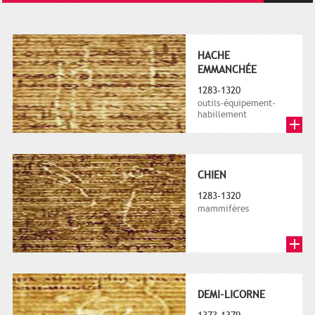
HACHE
EMMANCHÉE
1283-1320
outils-équipement-
habillement
CHIEN
1283-1320
mammifères
DEMI-LICORNE