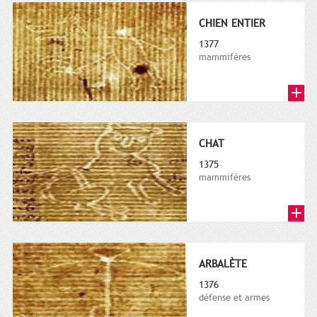
CHIEN ENTIER
1377
mammifères
CHAT
1375
mammifères
ARBALÈTE
1376
défense et armes