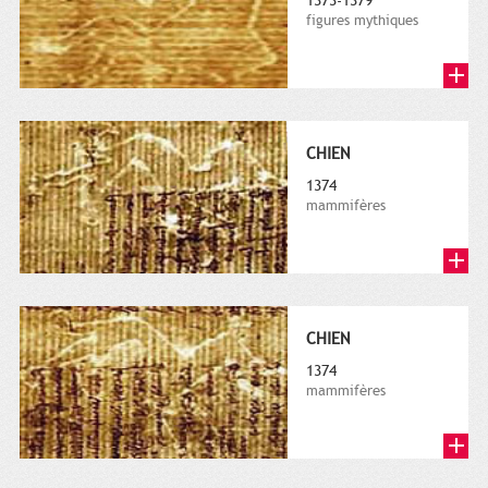
1373-1379
figures mythiques
CHIEN
1374
mammifères
CHIEN
1374
mammifères