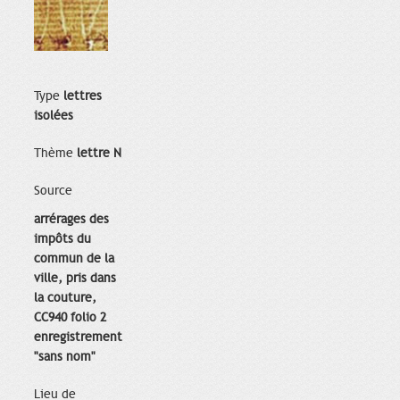
Type
lettres
isolées
Thème
lettre N
Source
arrérages des
impôts du
commun de la
ville, pris dans
la couture,
CC940 folio 2
enregistrement
"sans nom"
Lieu de