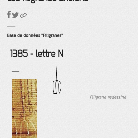
Base de données "Filigranes"
1385 - lettre N
___
Filigrane redessiné