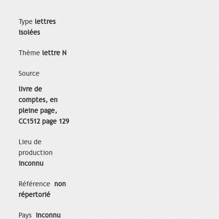
Type
lettres
isolées
Thème
lettre N
Source
livre de
comptes, en
pleine page,
CC1512 page 129
Lieu de
production
inconnu
Référence
non
répertorié
Pays
inconnu