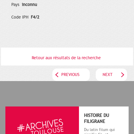
Pays
inconnu
Code IPH
F4/2
Retour aux résultats de la recherche
PREVIOUS
NEXT
HISTOIRE DU
FILIGRANE
Du latin filum qui