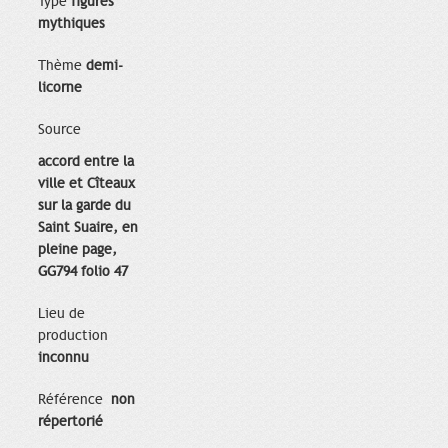
Type
figures
mythiques
Thème
demi-
licorne
Source
accord entre la
ville et Cîteaux
sur la garde du
Saint Suaire, en
pleine page,
GG794 folio 47
Lieu de
production
inconnu
Référence
non
répertorié