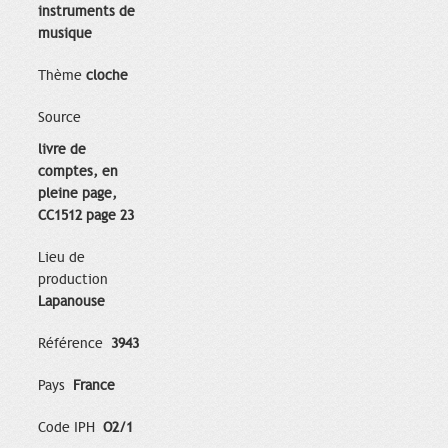
instruments de
musique
Thème
cloche
Source
livre de
comptes, en
pleine page,
CC1512 page 23
Lieu de
production
Lapanouse
Référence
3943
Pays
France
Code IPH
O2/1