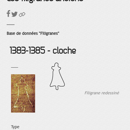
Base de données "Filigranes"
1383-1385 - cloche
___
Filigrane redessiné
Type