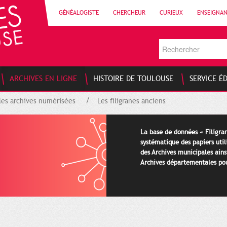
GÉNÉALOGISTE
CHERCHEUR
CURIEUX
ENSEIGNA
ARCHIVES EN LIGNE
HISTOIRE DE TOULOUSE
SERVICE É
les archives numérisées
Les filigranes anciens
La base de données « Filigran
systématique des papiers util
des Archives municipales ains
Archives départementales pour