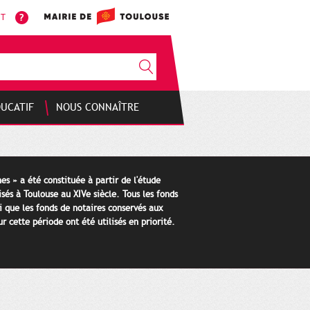
NT
DUCATIF
NOUS CONNAÎTRE
es » a été constituée à partir de l'étude
isés à Toulouse au XIVe siècle. Tous les fonds
i que les fonds de notaires conservés aux
 cette période ont été utilisés en priorité.