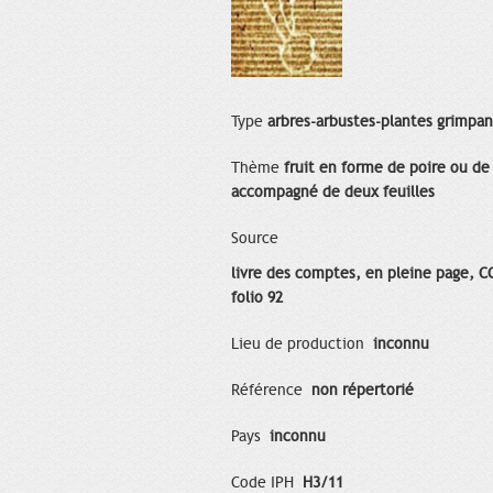
Type
arbres-arbustes-plantes grimpa
Thème
fruit en forme de poire ou de 
accompagné de deux feuilles
Source
livre des comptes, en pleine page, C
folio 92
Lieu de production
inconnu
Référence
non répertorié
Pays
inconnu
Code IPH
H3/11