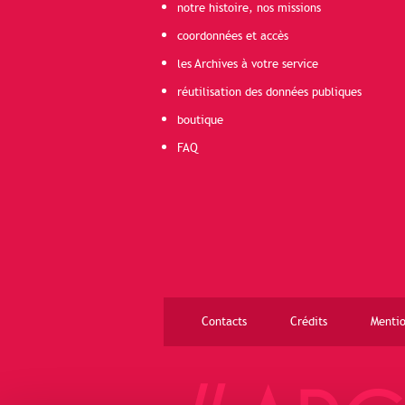
notre histoire, nos missions
coordonnées et accès
les Archives à votre service
réutilisation des données publiques
boutique
FAQ
Contacts
Crédits
Mentio