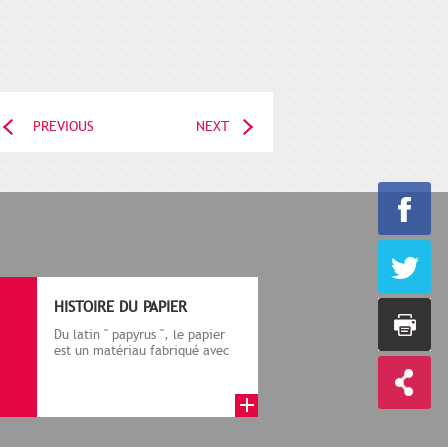
PREVIOUS
NEXT
HISTOIRE DU PAPIER
Du latin " papyrus ", le papier
est un matériau fabriqué avec
des fibres végétales réduite...