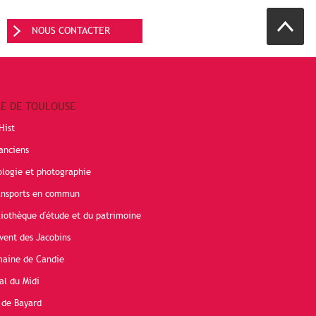
NOUS CONTACTER
RE DE TOULOUSE
Hist
anciens
ologie et photographie
ransports en commun
liothèque d'étude et du patrimoine
vent des Jacobins
maine de Candie
al du Midi
 de Bayard