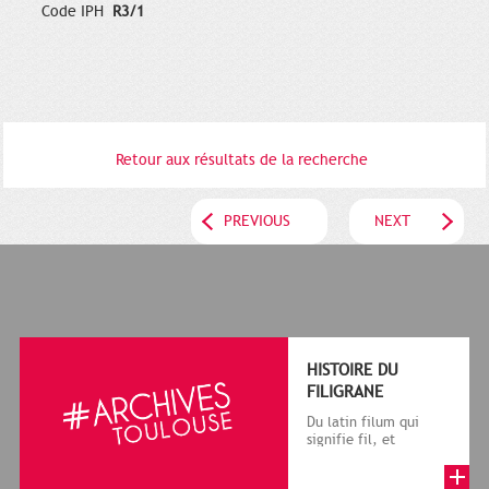
Code IPH
R3/1
Retour aux résultats de la recherche
PREVIOUS
NEXT
HISTOIRE DU
FILIGRANE
Du latin filum qui
signifie fil, et
granum, grain, le
terme désigne, dans