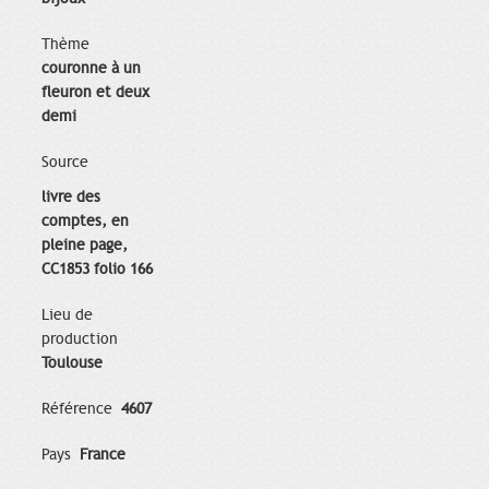
Thème
couronne à un
fleuron et deux
demi
Source
livre des
comptes, en
pleine page,
CC1853 folio 166
Lieu de
production
Toulouse
Référence
4607
Pays
France