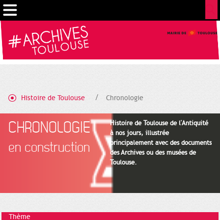
Cookies management panel
Histoire de Toulouse
Chronologie
CHRONOLOGIE
Histoire de Toulouse de l'Antiquité
à nos jours, illustrée
principalement avec des documents
en construction
des Archives ou des musées de
Toulouse.
Thème