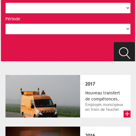
Période
2017
Nouveau transfert
de compétences.
Employés municipaux
en train de faucher
sur le bord de la
route, 1er décembre
2016....
2016