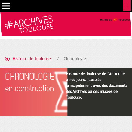
Cookies management panel
Histoire de Toulouse
Chronologie
CHRONOLOGIE
Histoire de Toulouse de l'Antiquité
à nos jours, illustrée
principalement avec des documents
en construction
des Archives ou des musées de
Toulouse.