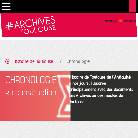
Cookies management panel
Histoire de Toulouse
Chronologie
CHRONOLOGIE
Histoire de Toulouse de l'Antiquité
à nos jours, illustrée
principalement avec des documents
en construction
des Archives ou des musées de
Toulouse.