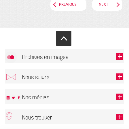
PREVIOUS
NEXT
Archives en images
Allow
FlickR (badge) is disabled.
Nous suivre
TOUTES LES IMAGES
Renseigner votre email pour recevoir notre lettre d'information.
Nos médias
Nous trouver
This field is required.
OK