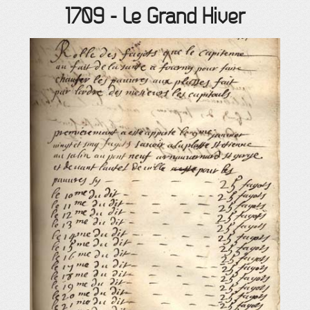
1709
-
Le Grand Hiver