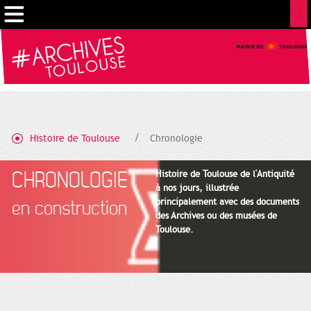
Cookies management panel
Histoire de Toulouse
Chronologie
CHRONOLOGIE
Histoire de Toulouse de l'Antiquité
à nos jours, illustrée
principalement avec des documents
en construction
des Archives ou des musées de
Toulouse.