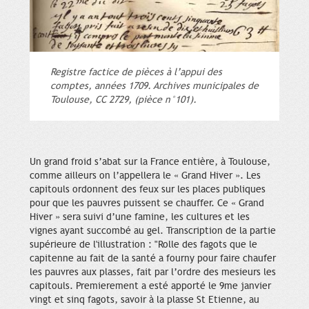
Registre factice de pièces à l’appui des
comptes, années 1709. Archives municipales de
Toulouse, CC 2729, (pièce n°101).
Un grand froid s’abat sur la France entière, à Toulouse,
comme ailleurs on l’appellera le « Grand Hiver ». Les
capitouls ordonnent des feux sur les places publiques
pour que les pauvres puissent se chauffer. Ce « Grand
Hiver » sera suivi d’une famine, les cultures et les
vignes ayant succombé au gel. Transcription de la partie
supérieure de l'illustration : "Rolle des fagots que le
capitenne au fait de la santé a fourny pour faire chaufer
les pauvres aux plasses, fait par l’ordre des mesieurs les
capitouls. Premierement a esté apporté le 9me janvier
vingt et sinq fagots, savoir à la plasse St Etienne, au