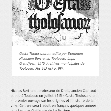
Gesta Tholosanorum edita per Dominum
Nicolaum Bertransi. Toulouse, impr.
Grandjean, 1515. Archives municipales de
Toulouse, Res 343 (ici p. 99).
Nicolas Bertrand, professeur de Droit, ancien Capitoul
publie à Toulouse en juillet 1515 « Gesta Tholosanorum
», premier ouvrage sur les origines et l’histoire de la
ville. Ce livre sera traduit en français quelques années
plus tard par Guillaume de La Perrière.