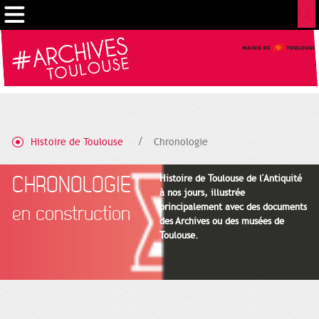
Cookies management panel
Histoire de Toulouse
Chronologie
CHRONOLOGIE
Histoire de Toulouse de l'Antiquité
à nos jours, illustrée
principalement avec des documents
en construction
des Archives ou des musées de
Toulouse.