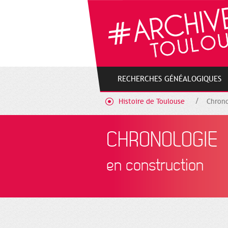
Cookies management panel
RECHERCHES GÉNÉALOGIQUES
Histoire de Toulouse
Chrono
CHRONOLOGIE
en construction