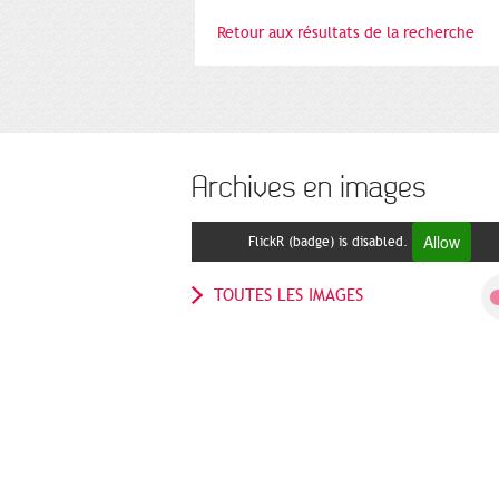
Retour aux résultats de la recherche
Archives en images
Allow
FlickR (badge) is disabled.
TOUTES LES IMAGES