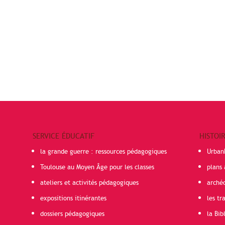
SERVICE ÉDUCATIF
HISTOI
la grande guerre : ressources pédagogiques
Urban
Toulouse au Moyen Âge pour les classes
plans 
ateliers et activités pédagogiques
arché
expositions itinérantes
les t
dossiers pédagogiques
la Bib