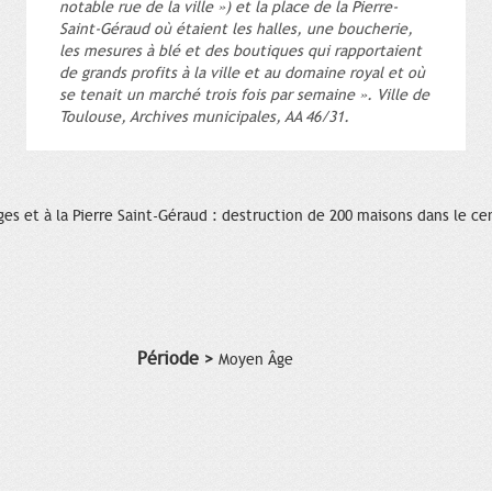
notable rue de la ville ») et la place de la Pierre-
Saint-Géraud où étaient les halles, une boucherie,
les mesures à blé et des boutiques qui rapportaient
de grands profits à la ville et au domaine royal et où
se tenait un marché trois fois par semaine ». Ville de
Toulouse, Archives municipales, AA 46/31.
s et à la Pierre Saint-Géraud : destruction de 200 maisons dans le cent
Période >
Moyen Âge