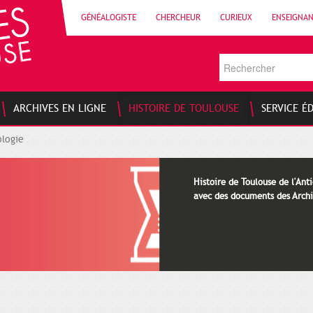
GÉNÉALOGISTE
CHERCHEUR
CURIEUX
ENSEIGNA
ARCHIVES EN LIGNE
HISTOIRE DE TOULOUSE
SERVICE É
logie
Histoire de Toulouse de l'Anti
avec des documents des Archi