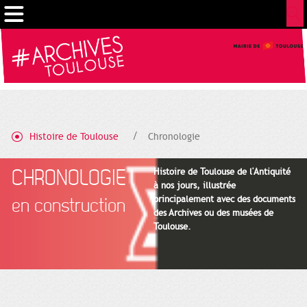
Cookies management panel
Histoire de Toulouse
Chronologie
CHRONOLOGIE
Histoire de Toulouse de l'Antiquité
à nos jours, illustrée
principalement avec des documents
en construction
des Archives ou des musées de
Toulouse.