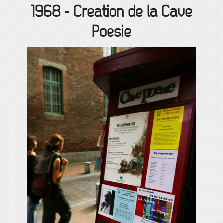
1968
-
Création de la Cave
Poésie