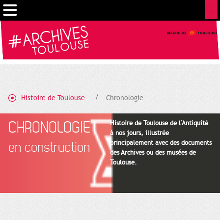
Cookies management panel
Histoire de Toulouse
Chronologie
CHRONOLOGIE
Histoire de Toulouse de l'Antiquité
à nos jours, illustrée
principalement avec des documents
en construction
des Archives ou des musées de
Toulouse.