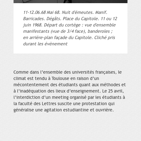
11-12.06.68 Mai 68. Nuit d'émeutes. Manif.
Barricades. Dégâts. Place du Capitole. 11 ou 12
juin 1968. Départ du cortège : vue d'ensemble
manifestants (vue de 3/4 face), banderoles ;
en arrière-plan façade du Capitole. Cliché pris
durant les évènement
Comme dans l’ensemble des universités françaises, le
climat est tendu à Toulouse en raison d’un
mécontentement des étudiants quant aux méthodes et
à l’inadéquation des lieux d’enseignement. Le 25 avril,
l’interdiction d’un meeting organisé par les étudiants à
la faculté des Lettres suscite une protestation qui
généralise une agitation estudiantine et ouvrière.