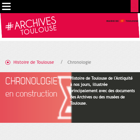
Cookies management panel
Histoire de Toulouse
Chronologie
CHRONOLOGIE
Histoire de Toulouse de l'Antiquité
à nos jours, illustrée
principalement avec des documents
en construction
des Archives ou des musées de
Toulouse.