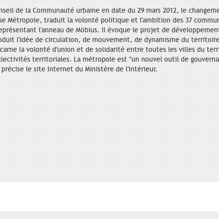
Conseil de la Communauté urbaine en date du 29 mars 2012, le change
use Métropole, traduit la volonté politique et l'ambition des 37 com
eprésentant l'anneau de Möbius. Il évoque le projet de développement
 induit l'idée de circulation, de mouvement, de dynamisme du territoir
arne la volonté d'union et de solidarité entre toutes les villes du terr
ectivités territoriales. La métropole est "un nouvel outil de gouvern
récise le site Internet du Ministère de l'intérieur.