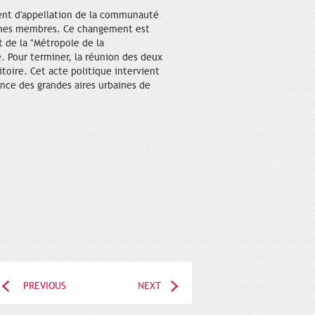
ment d'appellation de la communauté
munes membres. Ce changement est
 de la "Métropole de la
e. Pour terminer, la réunion des deux
itoire. Cet acte politique intervient
ance des grandes aires urbaines de
PREVIOUS
NEXT