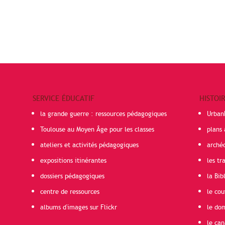
SERVICE ÉDUCATIF
HISTOI
la grande guerre : ressources pédagogiques
Urban
Toulouse au Moyen Âge pour les classes
plans 
ateliers et activités pédagogiques
arché
expositions itinérantes
les t
dossiers pédagogiques
la Bib
centre de ressources
le cou
albums d'images sur Flickr
le do
le can