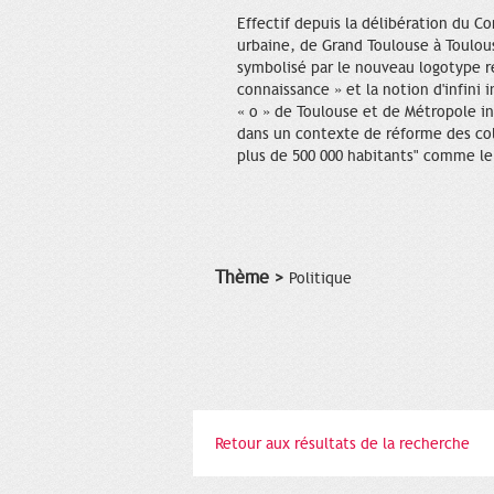
Effectif depuis la délibération du 
urbaine, de Grand Toulouse à Toulo
symbolisé par le nouveau logotype r
connaissance » et la notion d'infini
« o » de Toulouse et de Métropole inc
dans un contexte de réforme des coll
plus de 500 000 habitants" comme le p
Thème >
Politique
Retour aux résultats de la recherche