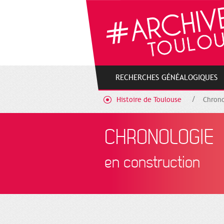
Cookies management panel
RECHERCHES GÉNÉALOGIQUES
Histoire de Toulouse
Chrono
CHRONOLOGIE
en construction