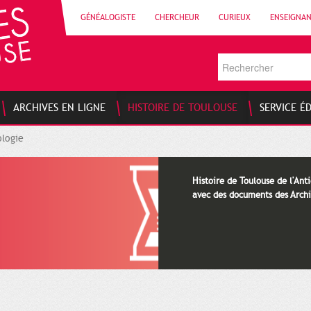
GÉNÉALOGISTE
CHERCHEUR
CURIEUX
ENSEIGNA
ARCHIVES EN LIGNE
HISTOIRE DE TOULOUSE
SERVICE É
logie
Histoire de Toulouse de l'Anti
avec des documents des Archi