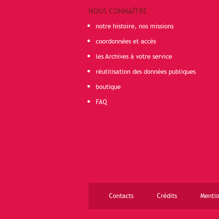
NOUS CONNAÎTRE
notre histoire, nos missions
coordonnées et accès
les Archives à votre service
réutilisation des données publiques
boutique
FAQ
Contacts
Crédits
Mentio