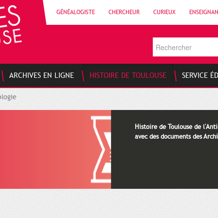
GÉNÉALOGISTE
CHERCHEUR
CURIEUX
ENSEIGNA
ARCHIVES EN LIGNE
HISTOIRE DE TOULOUSE
SERVICE É
logie
Histoire de Toulouse de l'Anti
avec des documents des Archi