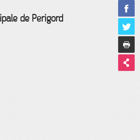
ipale de Périgord