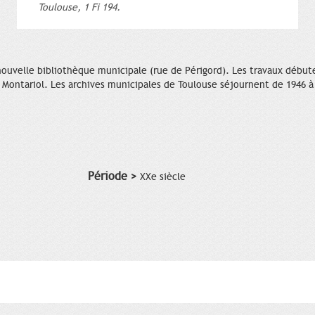
Toulouse, 1 Fi 194.
nouvelle bibliothèque municipale (rue de Périgord). Les travaux débute
n Montariol. Les archives municipales de Toulouse séjournent de 1946 à 
Période >
XXe siècle