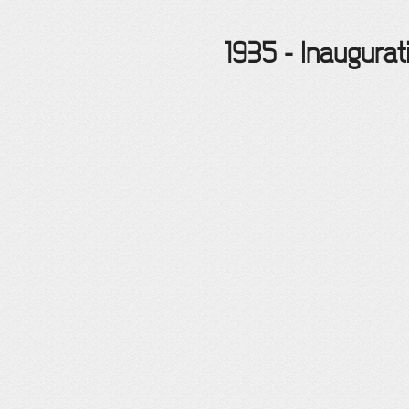
1935
-
Inaugurat