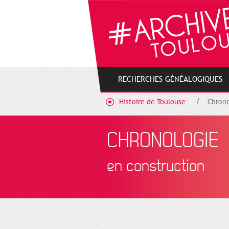
Cookies management panel
RECHERCHES GÉNÉALOGIQUES
Histoire de Toulouse
Chrono
CHRONOLOGIE
en construction