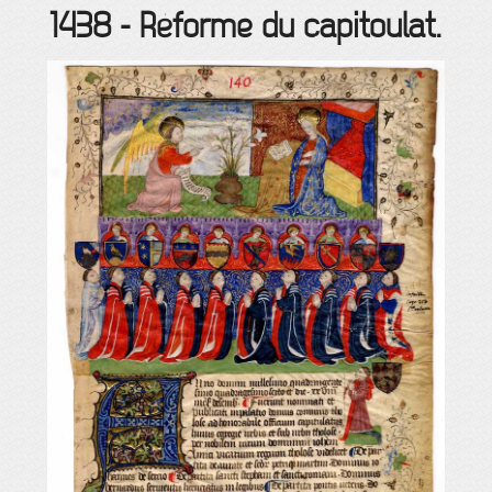
1438
-
Réforme du capitoulat.