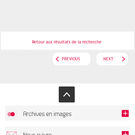
Retour aux résultats de la recherche
PREVIOUS
NEXT
Archives en images
Allow
FlickR (badge) is disabled.