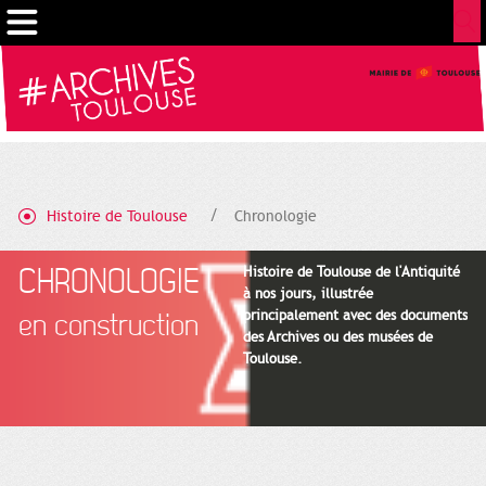
Cookies management panel
Histoire de Toulouse
Chronologie
CHRONOLOGIE
Histoire de Toulouse de l'Antiquité
à nos jours, illustrée
principalement avec des documents
en construction
des Archives ou des musées de
Toulouse.