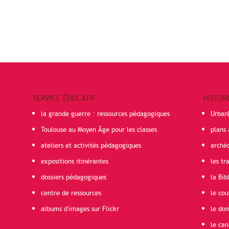
SERVICE ÉDUCATIF
HISTOI
la grande guerre : ressources pédagogiques
Urban
Toulouse au Moyen Âge pour les classes
plans 
ateliers et activités pédagogiques
arché
expositions itinérantes
les t
dossiers pédagogiques
la Bib
centre de ressources
le cou
albums d'images sur Flickr
le do
le can