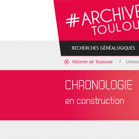
Cookies management panel
RECHERCHES GÉNÉALOGIQUES
Histoire de Toulouse
Chrono
CHRONOLOGIE
en construction