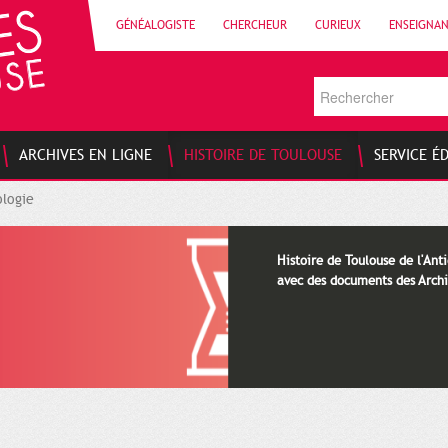
GÉNÉALOGISTE
CHERCHEUR
CURIEUX
ENSEIGNA
ARCHIVES EN LIGNE
HISTOIRE DE TOULOUSE
SERVICE É
logie
Histoire de Toulouse de l'Anti
avec des documents des Archi