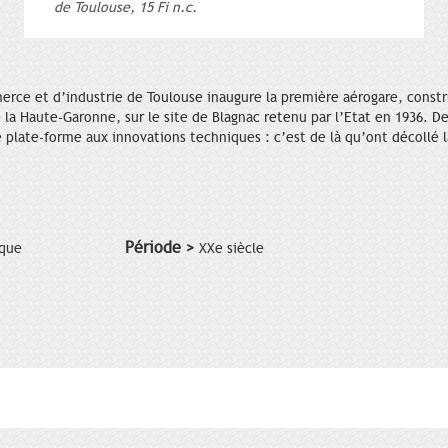
de Toulouse, 15 Fi n.c.
rce et d’industrie de Toulouse inaugure la première aérogare, construi
 la Haute-Garonne, sur le site de Blagnac retenu par l’Etat en 1936. De
 plate-forme aux innovations techniques : c’est de là qu’ont décollé la
Période >
ique
XXe siècle