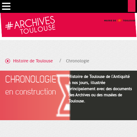
Cookies management panel
Histoire de Toulouse
Chronologie
CHRONOLOGIE
Histoire de Toulouse de l'Antiquité
à nos jours, illustrée
principalement avec des documents
en construction
des Archives ou des musées de
Toulouse.