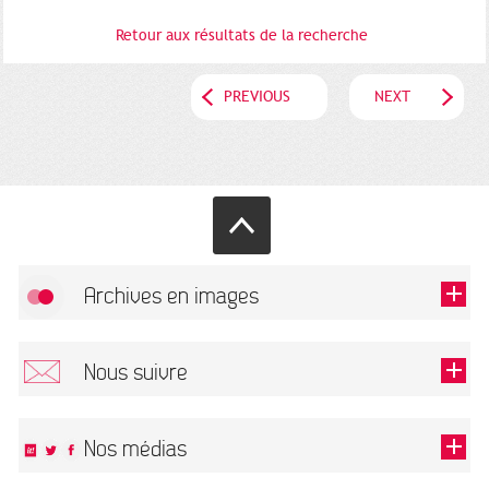
Retour aux résultats de la recherche
PREVIOUS
NEXT
Archives en images
Allow
FlickR (badge) is disabled.
Nous suivre
TOUTES LES IMAGES
Renseigner votre email pour recevoir notre lettre d'information.
Nos médias