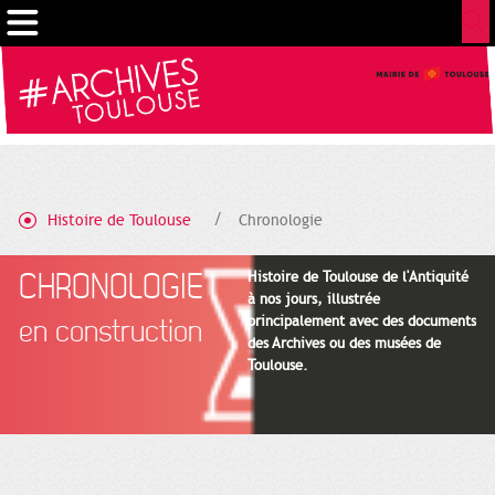
Cookies management panel
Histoire de Toulouse
Chronologie
CHRONOLOGIE
Histoire de Toulouse de l'Antiquité
à nos jours, illustrée
principalement avec des documents
en construction
des Archives ou des musées de
Toulouse.