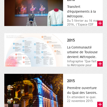
Transfert
d'équipements à la
Métropole.
Du 5 février au 16 mai
2016, l’Espace EDF
Bazacle, le Théâtre et
l’Orchestre national...
2015
La Communauté
urbaine de Toulouse
devient Métropole.
Infographie "Que fait
la Métropole pour
nous ? De la proximité
jusqu'à...
2015
Première ouverture
du Quai des Savoirs.
En attendant le quai.
22 novembre 2015.
Les samedi et