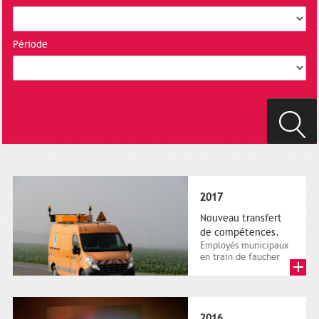
Période
2017
Nouveau transfert
de compétences.
Employés municipaux
en train de faucher
sur le bord de la
route, 1er décembre
2016....
2016