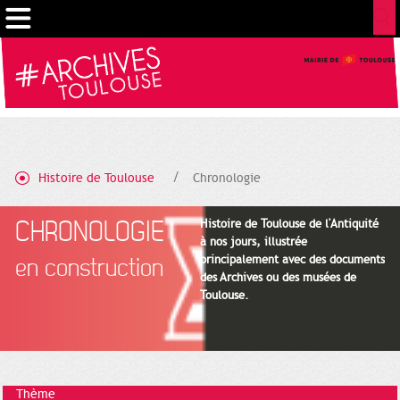
Cookies management panel
Histoire de Toulouse
Chronologie
CHRONOLOGIE
Histoire de Toulouse de l'Antiquité
à nos jours, illustrée
principalement avec des documents
en construction
des Archives ou des musées de
Toulouse.
Thème