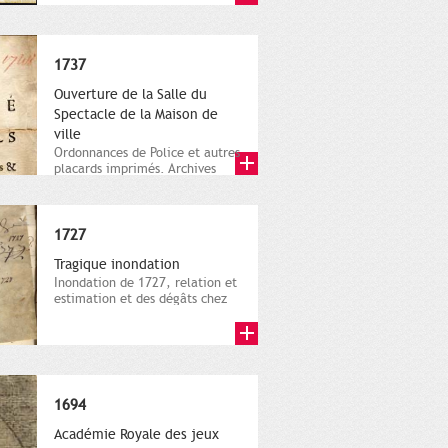
1737
Ouverture de la Salle du
Spectacle de la Maison de
ville
Ordonnances de Police et autres
placards imprimés. Archives
municipales de Toulouse, BB...
1727
Tragique inondation
Inondation de 1727, relation et
estimation et des dégâts chez
les particuliers....
1694
Académie Royale des jeux