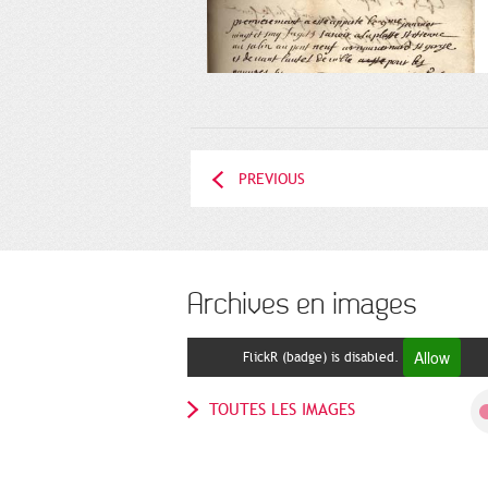
PREVIOUS
Archives en images
Allow
FlickR (badge) is disabled.
TOUTES LES IMAGES