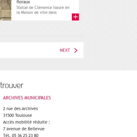
floraux
Statue de Clémence Isaure en
la Maison de ville dans
"Mémoire contenant l’histoire
des...
NEXT
trouver
ARCHIVES MUNICIPALES
2 rue des Archives
31500 Toulouse
Accès mobilité réduite :
7 avenue de Bellevue
Tél. 05 36 25 23 80