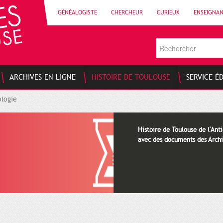
GÉNÉALOGISTE
CHERCHEUR
CURIEUX
ENSEIGNA
ARCHIVES EN LIGNE
HISTOIRE DE TOULOUSE
SERVICE É
logie
Histoire de Toulouse de l'Anti
avec des documents des Archi