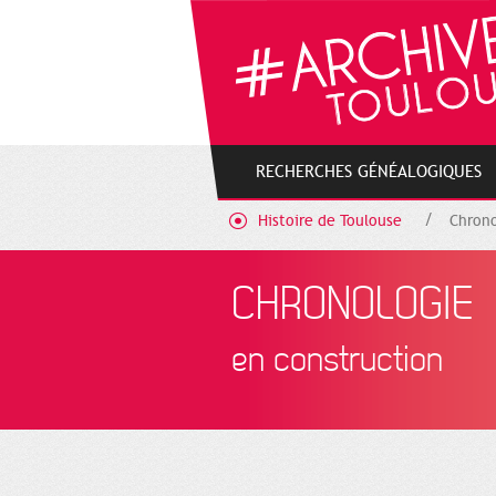
Cookies management panel
RECHERCHES GÉNÉALOGIQUES
Histoire de Toulouse
Chrono
CHRONOLOGIE
en construction