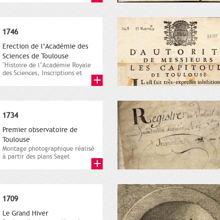
d’après le...
1746
Erection de l’Académie des
Sciences de Toulouse
"Histoire de l’Académie Royale
des Sciences, Inscriptions et
Belles-Lettres de...
1734
Premier observatoire de
Toulouse
Montage photographique réalisé
à partir des plans Saget
manuscrit (1750) et imprimé...
1709
Le Grand Hiver