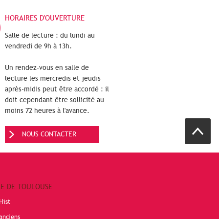
HORAIRES D'OUVERTURE
Salle de lecture : du lundi au
vendredi de 9h à 13h.
Un rendez-vous en salle de
lecture les mercredis et jeudis
après-midis peut être accordé : il
doit cependant être sollicité au
moins 72 heures à l'avance.
NOUS CONTACTER
RE DE TOULOUSE
Hist
anciens