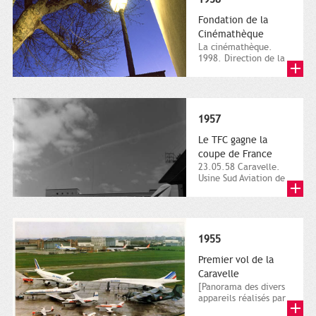
Fondation de la
Cinémathèque
La cinémathèque.
1998. Direction de la
communication, ville
de Toulouse,
photographie...
1957
Le TFC gagne la
coupe de France
23.05.58 Caravelle.
Usine Sud Aviation de
Saint-Martin du
Touch.23 mai 1958.
Vue...
1955
Premier vol de la
Caravelle
[Panorama des divers
appareils réalisés par
l'Aérospatiale].