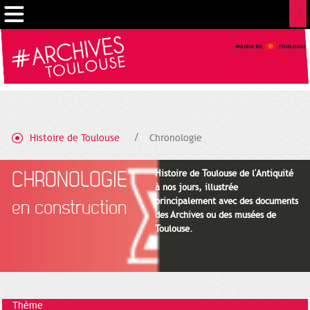
Cookies management panel
Histoire de Toulouse
Chronologie
CHRONOLOGIE
Histoire de Toulouse de l'Antiquité
à nos jours, illustrée
principalement avec des documents
en construction
des Archives ou des musées de
Toulouse.
Thème