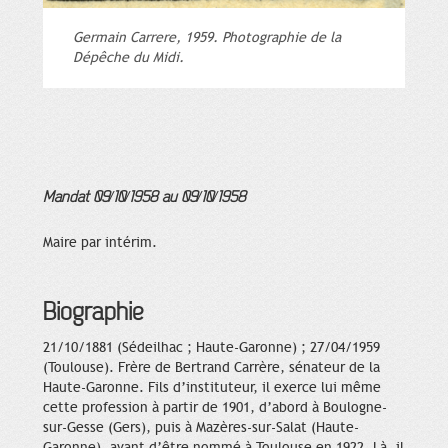
Germain Carrere, 1959. Photographie de la
Dépêche du Midi.
Mandat 09/10/1958 au 09/10/1958
Maire par intérim.
Biographie
21/10/1881 (Sédeilhac ; Haute-Garonne) ; 27/04/1959
(Toulouse). Frère de Bertrand Carrère, sénateur de la
Haute-Garonne. Fils d’instituteur, il exerce lui même
cette profession à partir de 1901, d’abord à Boulogne-
sur-Gesse (Gers), puis à Mazères-sur-Salat (Haute-
Garonne), avant d’être nommé à Toulouse en 1922. Là, il