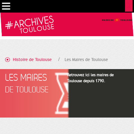
Cookies management panel
Histoire de Toulouse
Les Maires de Toulouse
LES MAIRES
Retrouvez ici les maires de
Toulouse depuis 1790.
DE TOULOUSE