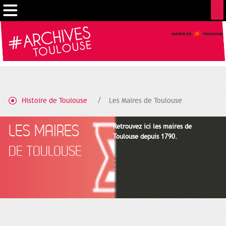
Cookies management panel
Histoire de Toulouse
Les Maires de Toulouse
LES MAIRES
Retrouvez ici les maires de
Toulouse depuis 1790.
DE TOULOUSE