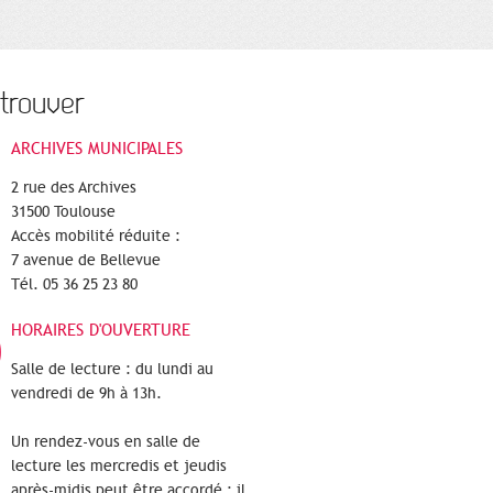
trouver
ARCHIVES MUNICIPALES
2 rue des Archives
31500 Toulouse
Accès mobilité réduite :
7 avenue de Bellevue
Tél. 05 36 25 23 80
HORAIRES D'OUVERTURE
Salle de lecture : du lundi au
vendredi de 9h à 13h.
Un rendez-vous en salle de
lecture les mercredis et jeudis
après-midis peut être accordé : il