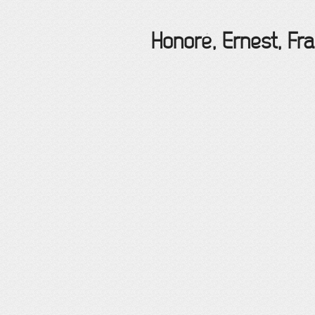
Honoré, Ernest, Fr