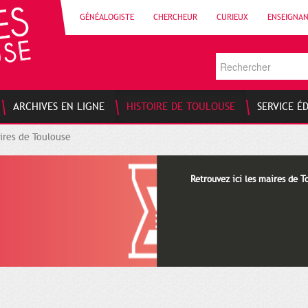
GÉNÉALOGISTE
CHERCHEUR
CURIEUX
ENSEIGNA
ARCHIVES EN LIGNE
HISTOIRE DE TOULOUSE
SERVICE É
ires de Toulouse
Retrouvez ici les maires de T