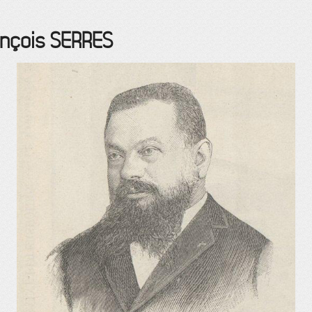
ançois
SERRES