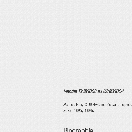
Mandat 13/10/1892 au 22/09/1894
Maire. Elu, OURNAC ne s'étant repré
aussi 1895, 1896..
Biographie