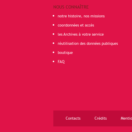
NOUS CONNAÎTRE
notre histoire, nos missions
coordonnées et accès
les Archives à votre service
réutilisation des données publiques
boutique
FAQ
Contacts
Crédits
Mentio