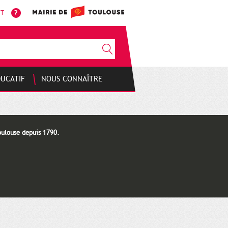
NT
DUCATIF
NOUS CONNAÎTRE
oulouse depuis 1790.