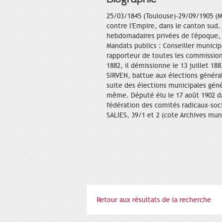
25/03/1845 (Toulouse)-29/09/1905 (Mo
contre l'Empire, dans le canton sud. 
hebdomadaires privées de l'époque, s
Mandats publics : Conseiller municip
rapporteur de toutes les commissio
1882, il démissionne le 13 juillet 1
SIRVEN, battue aux élections générale
suite des élections municipales géné
même. Député élu le 17 août 1902 da
fédération des comités radicaux-soci
SALIES, 39/1 et 2 (cote Archives mun
Retour aux résultats de la recherche