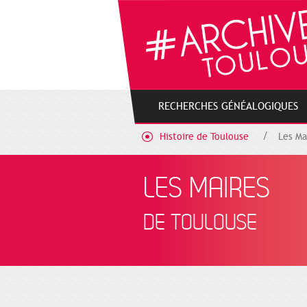
Cookies management panel
RECHERCHES GÉNÉALOGIQUES
Histoire de Toulouse
Les Ma
LES MAIRES
DE TOULOUSE