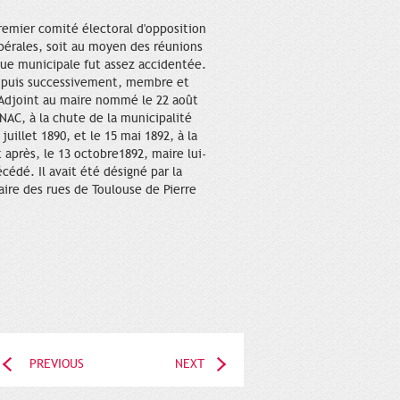
remier comité électoral d'opposition
libérales, soit au moyen des réunions
ique municipale fut assez accidentée.
il, puis successivement, membre et
Adjoint au maire nommé le 22 août
RNAC, à la chute de la municipalité
uillet 1890, et le 15 mai 1892, à la
après, le 13 octobre1892, maire lui-
édé. Il avait été désigné par la
aire des rues de Toulouse de Pierre
PREVIOUS
NEXT