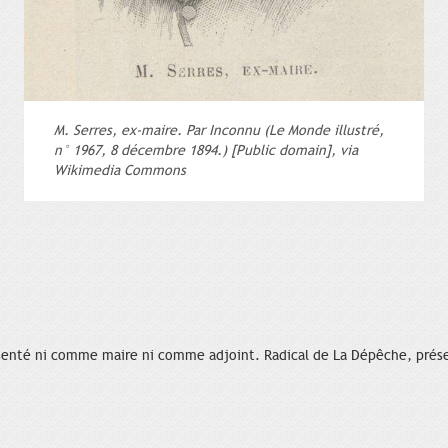
M. Serres, ex-maire. Par Inconnu (Le Monde illustré,
n° 1967, 8 décembre 1894.) [Public domain], via
Wikimedia Commons
senté ni comme maire ni comme adjoint. Radical de La Dépêche, prése