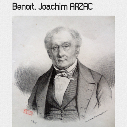
Benoît, Joachim
ARZAC