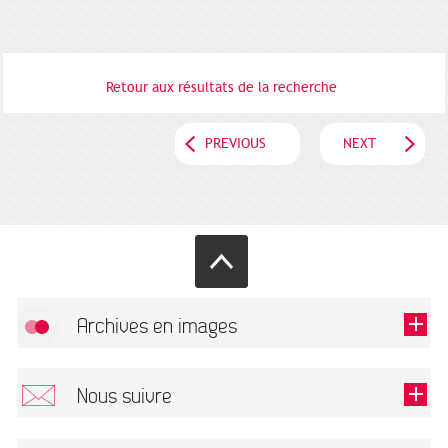
Retour aux résultats de la recherche
PREVIOUS
NEXT
Archives en images
Allow
FlickR (badge) is disabled.
Nous suivre
TOUTES LES IMAGES
Renseigner votre email pour recevoir notre lettre d'information.