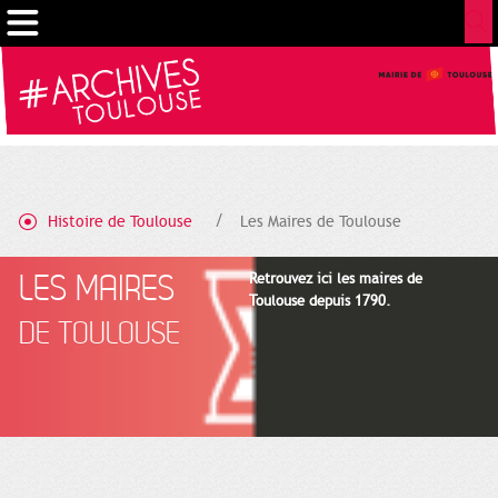
Cookies management panel
Histoire de Toulouse
Les Maires de Toulouse
LES MAIRES
Retrouvez ici les maires de
Toulouse depuis 1790.
DE TOULOUSE