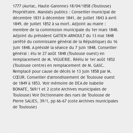
1777 (Auriac, Haute-Garonne)-18/04/1858 (Toulouse)
Propriétaire. Mandats publics : Conseiller municipal de
décembre 1831 à décembre 1841, de juillet 1843 à avril
1849, de juillet 1852 à sa mort. Adjoint au maire :
membre de la commission municipale du 1er mars 1848.
Adjoint du président GATIEN-ARNOULT du 13 mai 1848
(arrêté du commissaire général de la République) du 16
juin 1848. A présidé la séance du 7 juin 1848. Conseiller
général : élu le 27 août 1848 (Toulouse ouest) en
remplacement de M. VIGUERIE. Réélu le 1er août 1852
(Toulouse centre) en remplacement de M. GASC.
Remplacé pour cause de décès le 13 juin 1858 par M.
CŒUR. Conseiller d'arrondissement de Toulouse ouest
de 1849 à 1853. Voir mémoire de DEA de Isabelle
BONAFE, 569/1 et 2 (cote Archives municipales de
Toulouse) Voir Dictionnaire des rues de Toulouse de
Pierre SALIES, 39/1, pp 66-67 (cote Archives municipales
de Toulouse)