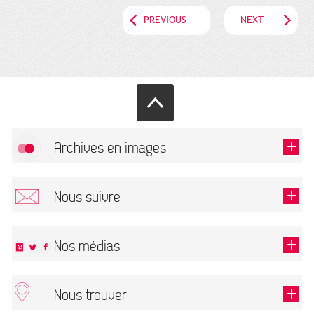
PREVIOUS
NEXT
Archives en images
Allow
FlickR (badge) is disabled.
Nous suivre
TOUTES LES IMAGES
Renseigner votre email pour recevoir notre lettre d'information.
Nos médias
Nous trouver
This field is required.
OK