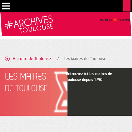
Cookies management panel
Histoire de Toulouse
Les Maires de Toulouse
LES MAIRES
Retrouvez ici les maires de
Toulouse depuis 1790.
DE TOULOUSE