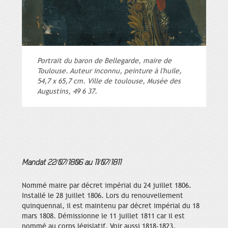
Portrait du baron de Bellegarde, maire de
Toulouse. Auteur inconnu, peinture à l'huile,
54,7 x 65,7 cm. Ville de toulouse, Musée des
Augustins, 49 6 37.
Mandat 22/07/1806 au 11/07/1811
Nommé maire par décret impérial du 24 juillet 1806.
Installé le 28 juillet 1806. Lors du renouvellement
quinquennal, il est maintenu par décret impérial du 18
mars 1808. Démissionne le 11 juillet 1811 car il est
nommé au corps législatif. Voir aussi 1818-1823.