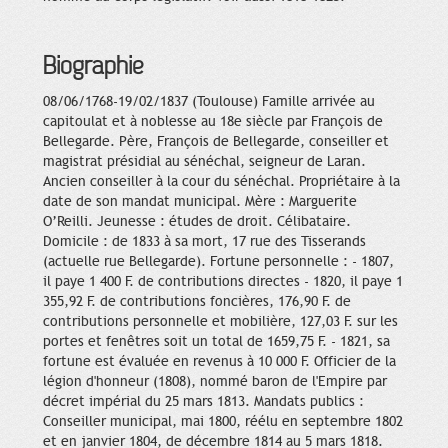
Biographie
08/06/1768-19/02/1837 (Toulouse) Famille arrivée au
capitoulat et à noblesse au 18e siècle par François de
Bellegarde. Père, François de Bellegarde, conseiller et
magistrat présidial au sénéchal, seigneur de Laran.
Ancien conseiller à la cour du sénéchal. Propriétaire à la
date de son mandat municipal. Mère : Marguerite
O’Reilli. Jeunesse : études de droit. Célibataire.
Domicile : de 1833 à sa mort, 17 rue des Tisserands
(actuelle rue Bellegarde). Fortune personnelle : - 1807,
il paye 1 400 F. de contributions directes - 1820, il paye 1
355,92 F. de contributions foncières, 176,90 F. de
contributions personnelle et mobilière, 127,03 F. sur les
portes et fenêtres soit un total de 1659,75 F. - 1821, sa
fortune est évaluée en revenus à 10 000 F. Officier de la
légion d'honneur (1808), nommé baron de l'Empire par
décret impérial du 25 mars 1813. Mandats publics :
Conseiller municipal, mai 1800, réélu en septembre 1802
et en janvier 1804, de décembre 1814 au 5 mars 1818.