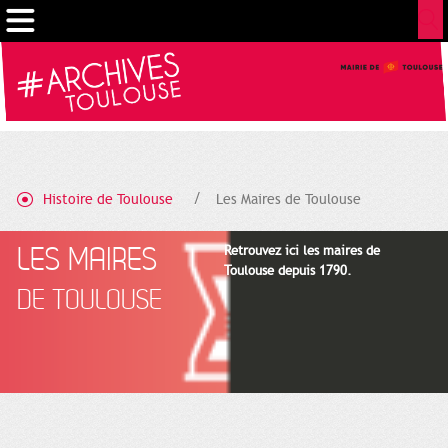
Cookies management panel
Histoire de Toulouse
Les Maires de Toulouse
LES MAIRES
Retrouvez ici les maires de
Toulouse depuis 1790.
DE TOULOUSE