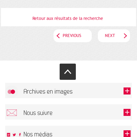
Retour aux résultats de la recherche
PREVIOUS
NEXT
Archives en images
Allow
FlickR (badge) is disabled.
Nous suivre
TOUTES LES IMAGES
Renseigner votre email pour recevoir notre lettre d'information.
Nos médias