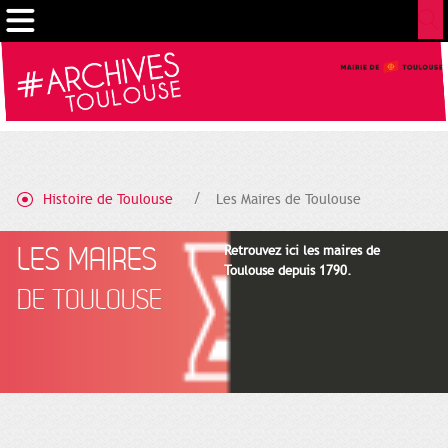
Cookies management panel
Histoire de Toulouse
Les Maires de Toulouse
LES MAIRES
Retrouvez ici les maires de
Toulouse depuis 1790.
DE TOULOUSE