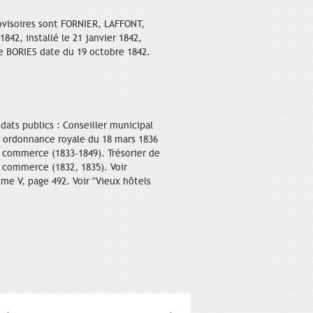
ovisoires sont FORNIER, LAFFONT,
42, installé le 21 janvier 1842,
ée BORIES date du 19 octobre 1842.
dats publics : Conseiller municipal
 ordonnance royale du 18 mars 1836
e commerce (1833-1849). Trésorier de
 commerce (1832, 1835). Voir
me V, page 492. Voir "Vieux hôtels