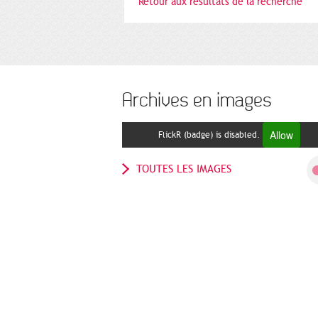
Retour aux résultats de la recherche
Archives en images
Allow
FlickR (badge) is disabled.
TOUTES LES IMAGES