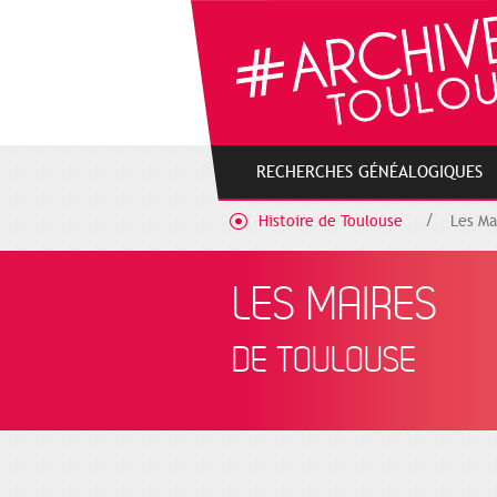
Cookies management panel
RECHERCHES GÉNÉALOGIQUES
Histoire de Toulouse
Les Ma
LES MAIRES
DE TOULOUSE