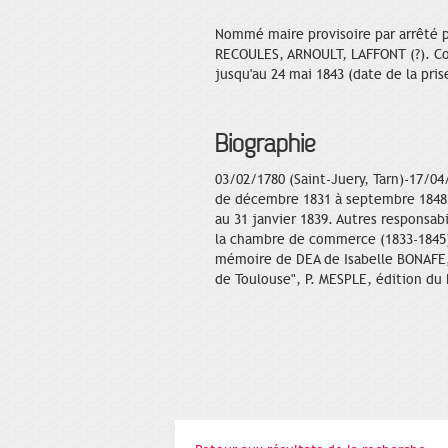
Nommé maire provisoire par arrêté p
RECOULES, ARNOULT, LAFFONT (?). Conf
jusqu'au 24 mai 1843 (date de la pri
Biographie
03/02/1780 (Saint-Juery, Tarn)-17/04
de décembre 1831 à septembre 1848,
au 31 janvier 1839. Autres responsa
la chambre de commerce (1833-1845).
mémoire de DEA de Isabelle BONAFE, 
de Toulouse", P. MESPLE, édition du P