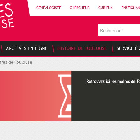
GÉNÉALOGISTE
CHERCHEUR
CURIEUX
ENSEIGNA
ARCHIVES EN LIGNE
HISTOIRE DE TOULOUSE
SERVICE É
ires de Toulouse
Retrouvez ici les maires de T