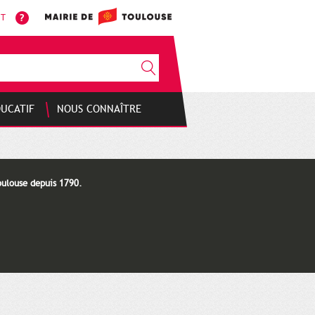
NT
DUCATIF
NOUS CONNAÎTRE
oulouse depuis 1790.