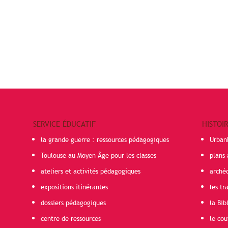
SERVICE ÉDUCATIF
HISTOI
la grande guerre : ressources pédagogiques
Urban
Toulouse au Moyen Âge pour les classes
plans 
ateliers et activités pédagogiques
arché
expositions itinérantes
les t
dossiers pédagogiques
la Bib
centre de ressources
le cou