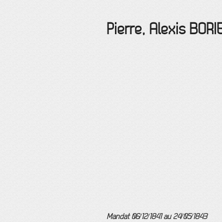
Pierre, Alexis
BORI
Mandat 06/12/1841 au 24/05/1843