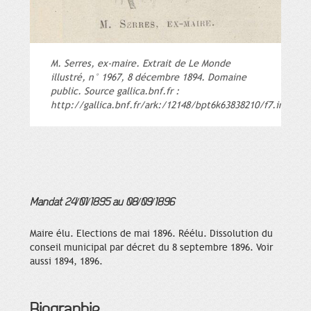
M. Serres, ex-maire. Extrait de Le Monde
illustré, n° 1967, 8 décembre 1894. Domaine
public. Source gallica.bnf.fr :
http://gallica.bnf.fr/ark:/12148/bpt6k63838210/f7.image
Mandat 24/01/1895 au 08/09/1896
Maire élu. Elections de mai 1896. Réélu. Dissolution du
conseil municipal par décret du 8 septembre 1896. Voir
aussi 1894, 1896.
Biographie