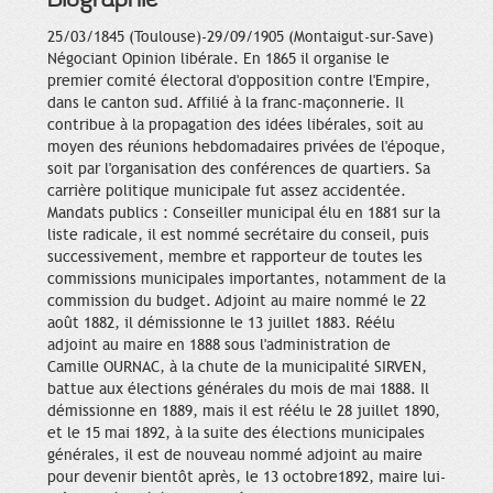
25/03/1845 (Toulouse)-29/09/1905 (Montaigut-sur-Save)
Négociant Opinion libérale. En 1865 il organise le
premier comité électoral d'opposition contre l'Empire,
dans le canton sud. Affilié à la franc-maçonnerie. Il
contribue à la propagation des idées libérales, soit au
moyen des réunions hebdomadaires privées de l'époque,
soit par l'organisation des conférences de quartiers. Sa
carrière politique municipale fut assez accidentée.
Mandats publics : Conseiller municipal élu en 1881 sur la
liste radicale, il est nommé secrétaire du conseil, puis
successivement, membre et rapporteur de toutes les
commissions municipales importantes, notamment de la
commission du budget. Adjoint au maire nommé le 22
août 1882, il démissionne le 13 juillet 1883. Réélu
adjoint au maire en 1888 sous l'administration de
Camille OURNAC, à la chute de la municipalité SIRVEN,
battue aux élections générales du mois de mai 1888. Il
démissionne en 1889, mais il est réélu le 28 juillet 1890,
et le 15 mai 1892, à la suite des élections municipales
générales, il est de nouveau nommé adjoint au maire
pour devenir bientôt après, le 13 octobre1892, maire lui-