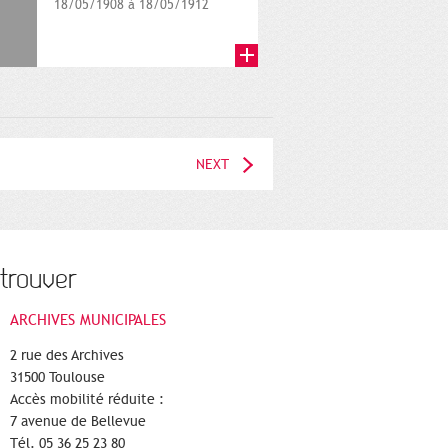
18/05/1908 à 18/05/1912
NEXT
trouver
ARCHIVES MUNICIPALES
2 rue des Archives
31500 Toulouse
Accès mobilité réduite :
7 avenue de Bellevue
Tél. 05 36 25 23 80