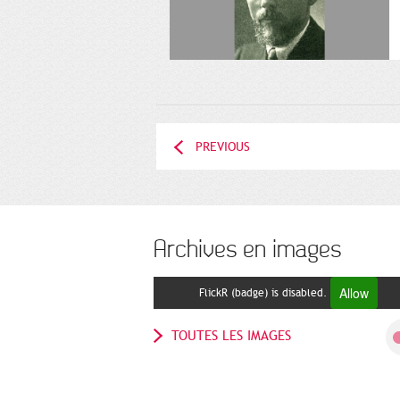
PREVIOUS
Archives en images
Allow
FlickR (badge) is disabled.
TOUTES LES IMAGES