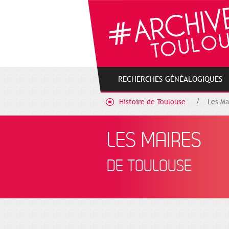
Cookies management panel
RECHERCHES GÉNÉALOGIQUES
Histoire de Toulouse
Les Ma
LES MAIRES
DE TOULOUSE