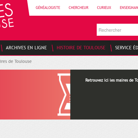
GÉNÉALOGISTE
CHERCHEUR
CURIEUX
ENSEIGNA
ARCHIVES EN LIGNE
HISTOIRE DE TOULOUSE
SERVICE É
ires de Toulouse
Retrouvez ici les maires de T