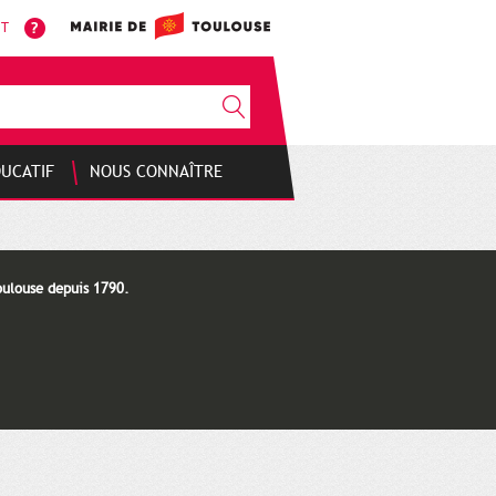
NT
DUCATIF
NOUS CONNAÎTRE
oulouse depuis 1790.