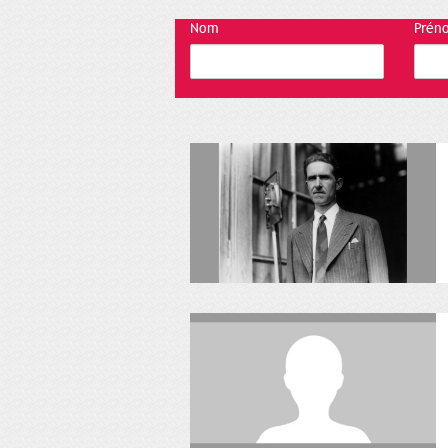
Nom
Prén