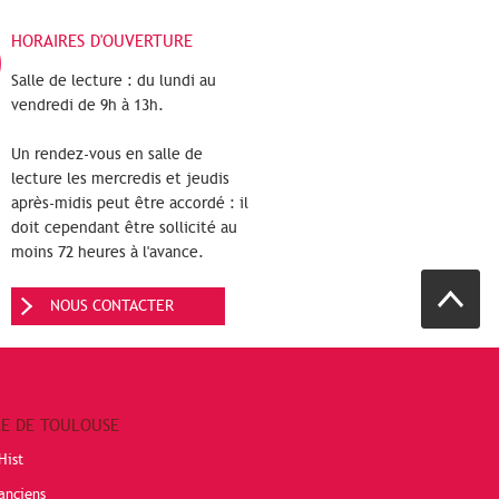
HORAIRES D'OUVERTURE
Salle de lecture : du lundi au
vendredi de 9h à 13h.
Un rendez-vous en salle de
lecture les mercredis et jeudis
après-midis peut être accordé : il
doit cependant être sollicité au
moins 72 heures à l'avance.
NOUS CONTACTER
RE DE TOULOUSE
Hist
anciens