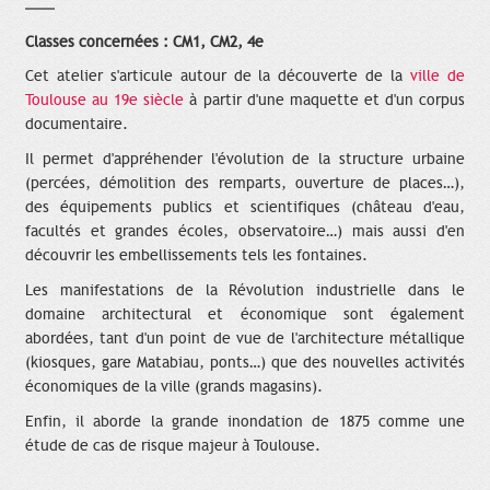
Classes concernées : CM1, CM2, 4e
Cet atelier s'articule autour de la découverte de la
ville de
Toulouse au 19e siècle
à partir d'une maquette et d'un corpus
documentaire.
Il permet d'appréhender l'évolution de la structure urbaine
(percées, démolition des remparts, ouverture de places…),
des équipements publics et scientifiques (château d'eau,
facultés et grandes écoles, observatoire…) mais aussi d'en
découvrir les embellissements tels les fontaines.
Les manifestations de la Révolution industrielle dans le
domaine architectural et économique sont également
abordées, tant d'un point de vue de l'architecture métallique
(kiosques, gare Matabiau, ponts…) que des nouvelles activités
économiques de la ville (grands magasins).
Enfin, il aborde la grande inondation de 1875 comme une
étude de cas de risque majeur à Toulouse.