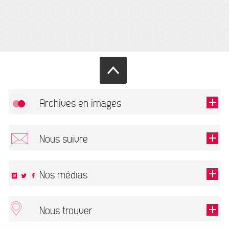
Archives en images
Allow
FlickR (badge) is disabled.
Nous suivre
TOUTES LES IMAGES
Renseigner votre email pour recevoir notre lettre d'information.
Nos médias
Nous trouver
This field is required.
OK