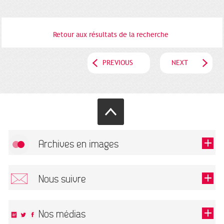
Retour aux résultats de la recherche
PREVIOUS
NEXT
Archives en images
Allow
FlickR (badge) is disabled.
Nous suivre
TOUTES LES IMAGES
Renseigner votre email pour recevoir notre lettre d'information.
Nos médias