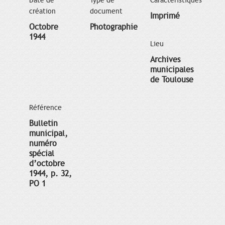
Date de
Type de
Caractéristiques
création
document
Imprimé
Octobre
Photographie
1944
Lieu
Archives
municipales
de Toulouse
Référence
Bulletin
municipal,
numéro
spécial
d’octobre
1944, p. 32,
PO 1