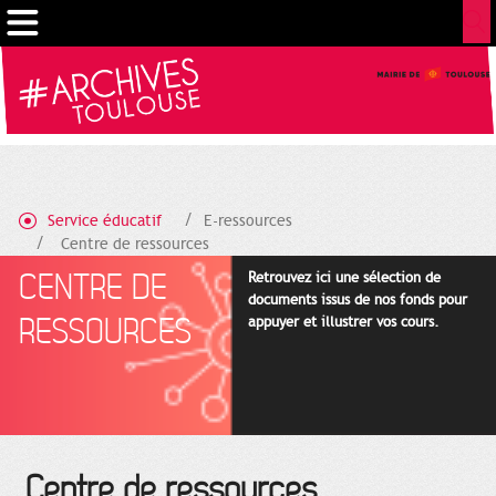
Cookies management panel
Service éducatif
E-ressources
Centre de ressources
CENTRE DE
Retrouvez ici une sélection de
documents issus de nos fonds pour
RESSOURCES
appuyer et illustrer vos cours.
Centre de ressources