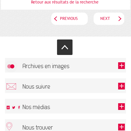
Retour aux résultats de la recherche
PREVIOUS
NEXT
Archives en images
Allow
FlickR (badge) is disabled.
Nous suivre
TOUTES LES IMAGES
Renseigner votre email pour recevoir notre lettre d'information.
Nos médias
Nous trouver
This field is required.
OK