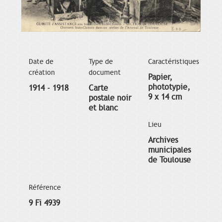
Date de
Type de
Caractéristiques
création
document
Papier,
phototypie,
1914 - 1918
Carte
9 x 14 cm
postale noir
et blanc
Lieu
Archives
municipales
de Toulouse
Référence
9 Fi 4939