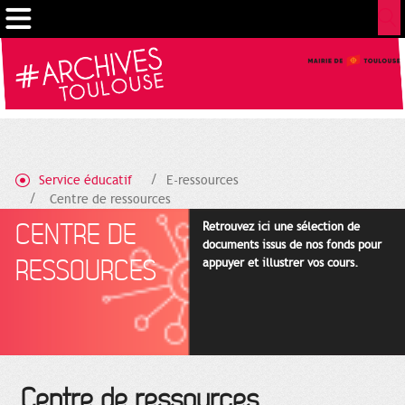
Cookies management panel
Service éducatif
E-ressources
Centre de ressources
CENTRE DE
Retrouvez ici une sélection de
documents issus de nos fonds pour
RESSOURCES
appuyer et illustrer vos cours.
Centre de ressources