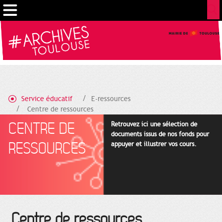
Cookies management panel
Service éducatif
E-ressources
Centre de ressources
CENTRE DE
Retrouvez ici une sélection de
documents issus de nos fonds pour
RESSOURCES
appuyer et illustrer vos cours.
Centre de ressources