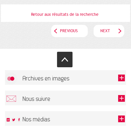
Retour aux résultats de la recherche
PREVIOUS
NEXT
Archives en images
Allow
FlickR (badge) is disabled.
Nous suivre
TOUTES LES IMAGES
Renseigner votre email pour recevoir notre lettre d'information.
Nos médias