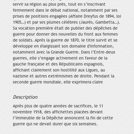
servir sa région au plus près, tout en s’inscrivant
fermement dans le débat national, notamment par ses
prises de positions engagées (Affaire Dreyfus de 1894, loi
1905…) et par ses plumes célèbres (Jaurès, Gambetta…).
Sa vocation première était de publier des dépêches de
guerre pour donner des nouvelles du front aux femmes
de soldats. Après la guerre de 1870, le titre survit et se
développe en élargissant son domaine d'information,
notamment avec la Grande Guerre. Dans l’Entre-deux
guerres, elle s’engage activement en faveur de la
gauche française et des Républicains espagnols,
affichant clairement son hostilité aux Ligues, au
nazisme et autres extrémismes de droite. Pendant la
seconde guerre mondiale, elle exprimera claire
Description
Après plus de quatre années de sacrifices, le 11
novembre 1918, des affichettes placées devant
l’immeuble de la Dépêche annoncent la fin de cette
guerre qui ne devait durer que six semaines.