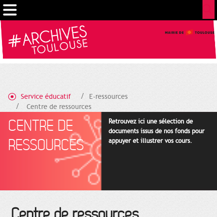
Cookies management panel
Service éducatif
E-ressources
Centre de ressources
CENTRE DE
Retrouvez ici une sélection de
documents issus de nos fonds pour
RESSOURCES
appuyer et illustrer vos cours.
Centre de ressources