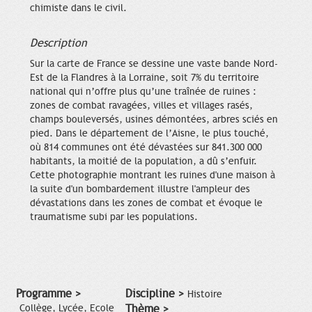
chimiste dans le civil.
Description
Sur la carte de France se dessine une vaste bande Nord-
Est de la Flandres à la Lorraine, soit 7% du territoire
national qui n’offre plus qu’une traînée de ruines :
zones de combat ravagées, villes et villages rasés,
champs bouleversés, usines démontées, arbres sciés en
pied. Dans le département de l’Aisne, le plus touché,
où 814 communes ont été dévastées sur 841.300 000
habitants, la moitié de la population, a dû s’enfuir.
Cette photographie montrant les ruines d'une maison à
la suite d'un bombardement illustre l'ampleur des
dévastations dans les zones de combat et évoque le
traumatisme subi par les populations.
Programme >
Discipline >
Histoire
Collège, Lycée, Ecole
Thème >