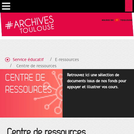
Cookies management panel
Service éducatif
E-ressources
Centre de ressources
CENTRE DE
Retrouvez ici une sélection de
documents issus de nos fonds pour
RESSOURCES
appuyer et illustrer vos cours.
Centre de ressources