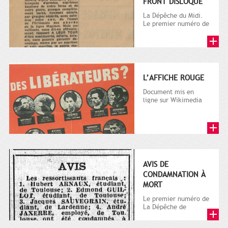
FRONT DISLOQUÉ
La Dépêche du Midi.
Le premier numéro de
La Dépêche de
Toulouse paraît le 2
octobre...
L’AFFICHE ROUGE
Document mis en
ligne sur Wikimedia
Commons
AVIS DE
CONDAMNATION À
MORT
Le premier numéro de
La Dépêche de
Toulouse paraît le 2
octobre 1870, à