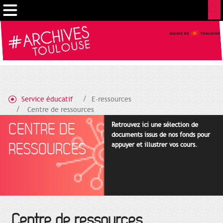
Cookies management panel
Service éducatif
E-ressources
Centre de ressources
CENTRE DE
Retrouvez ici une sélection de
documents issus de nos fonds pour
RESSOURCES
appuyer et illustrer vos cours.
Centre de ressources