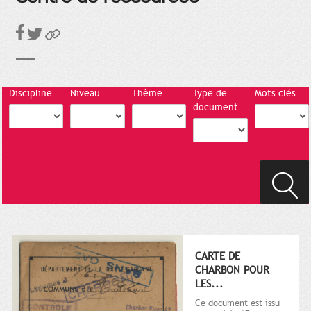
Discipline
Niveau
Thème
Type de
Mots clés
document
CARTE DE
CHARBON POUR
LES...
Ce document est issu