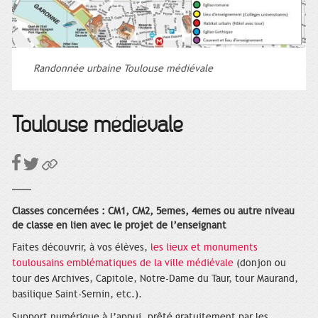
Randonnée urbaine Toulouse médiévale
Toulouse médiévale
Classes concernées : CM1, CM2, 5emes, 4emes ou autre niveau
de classe en lien avec le projet de l’enseignant
Faites découvrir, à vos élèves,
les lieux et monuments
toulousains emblématiques de la ville médiévale
(donjon ou
tour des Archives, Capitole, Notre-Dame du Taur, tour Maurand,
basilique Saint-Sernin, etc.).
Support numérique à l’appui, prêté gratuitement par les