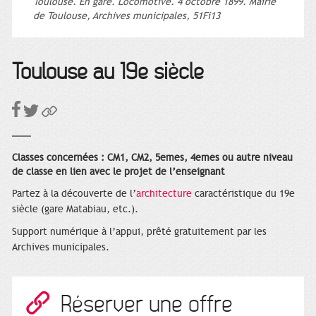
Toulouse. En gare. Locomotive. 4 octobre 1899. Mairie
de Toulouse, Archives municipales, 51Fi13
Toulouse au 19e siècle
Classes concernées : CM1, CM2, 5emes, 4emes ou autre niveau
de classe en lien avec le projet de l’enseignant
Partez à la découverte de l’
architecture
caractéristique du 19e
siècle (gare Matabiau, etc.).
Support numérique à l’appui, prêté gratuitement par les
Archives municipales.
Réserver une offre