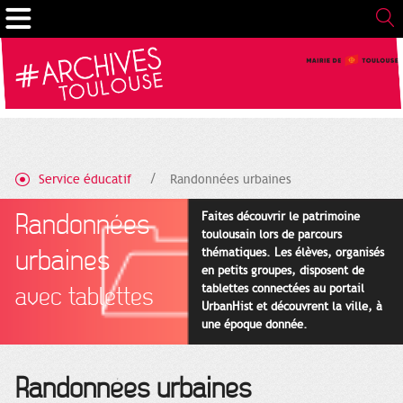
Cookies management panel
Service éducatif
Randonnées urbaines
Randonnées
Faites découvrir le patrimoine
toulousain lors de parcours
urbaines
thématiques. Les élèves, organisés
en petits groupes, disposent de
tablettes connectées au portail
avec tablettes
UrbanHist et découvrent la ville, à
une époque donnée.
Randonnées urbaines