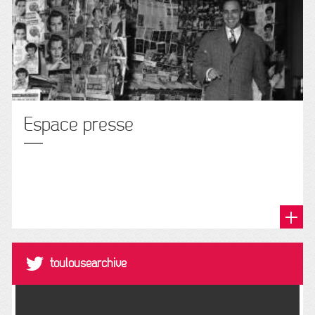
Espace presse
@toulousearchive