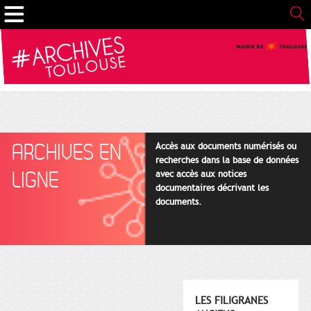
Gestion de vos préférences sur les cookies
ARCHIVES EN
Accès aux documents numérisés ou
recherches dans la base de données
LIGNE
avec accès aux notices
documentaires décrivant les
documents.
LES FILIGRANES