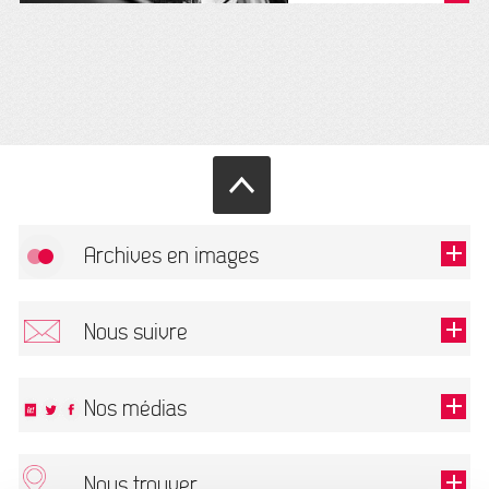
Archives en images
Autoriser
FlickR (badge) est désactivé.
Nous suivre
TOUTES LES IMAGES
Renseigner votre email pour recevoir notre lettre d'information.
Nos médias
Nous trouver
Ce champ est exigé.