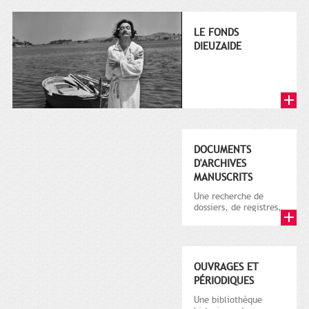
LE FONDS
DIEUZAIDE
DOCUMENTS
D'ARCHIVES
MANUSCRITS
Une recherche de
dossiers, de registres,
d'informations relatifs
à Toulouse
OUVRAGES ET
PÉRIODIQUES
Une bibliothèque