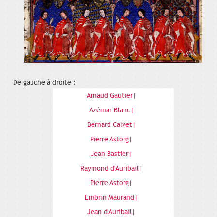
De gauche à droite :
Arnaud Gautier|
Azémar Blanc|
Bernard Calvet|
Pierre Astorg|
Jean Bastier|
Raymond d'Auribail|
Pierre Astorg|
Embrin Maurand|
Jean d'Auribail|