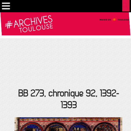
Gestion de vos préférences sur les cookies
BB 273, chronique 92, 1392-
1393