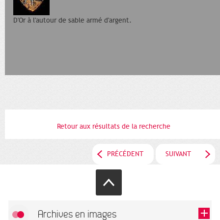
D'Or à l'autour de sable armé d'argent.
Retour aux résultats de la recherche
PRÉCÉDENT
SUIVANT
Archives en images